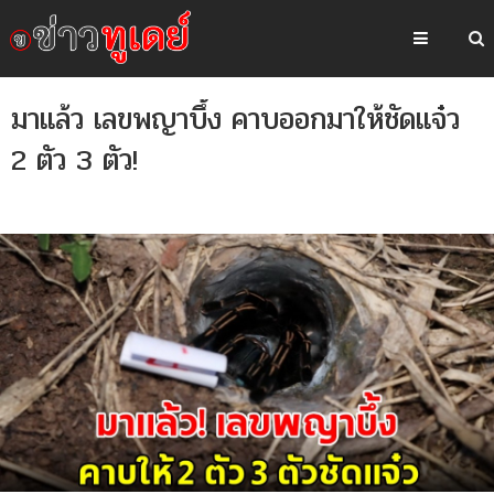
มาแล้ว เลขพญาบึ้ง คาบออกมาให้ชัดแจ๋ว
2 ตัว 3 ตัว!