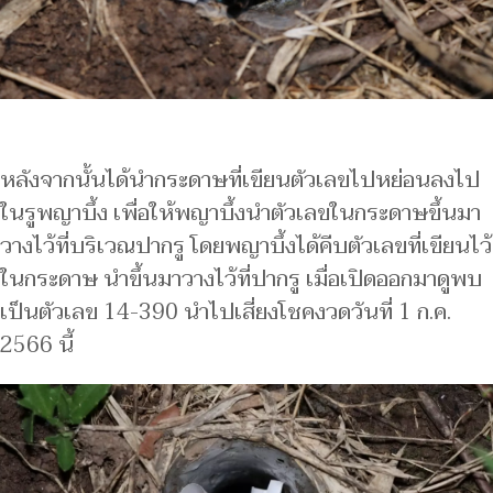
หลังจากนั้นได้นำกระดาษที่เขียนตัวเลขไปหย่อนลงไป
ในรูพญาบึ้ง เพื่อให้พญาบึ้งนำตัวเลขในกระดาษขึ้นมา
วางไว้ที่บริเวณปากรู โดยพญาบึ้งได้คีบตัวเลขที่เขียนไว้
ในกระดาษ นำขึ้นมาวางไว้ที่ปากรู เมื่อเปิดออกมาดูพบ
เป็นตัวเลข 14-390 นำไปเสี่ยงโชคงวดวันที่ 1 ก.ค.
2566 นี้