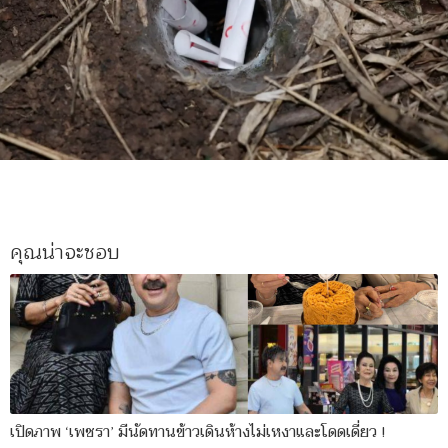
คุณน่าจะชอบ
เปิดภาพ ‘เพชรา’ มีนัดทานข้าวเดินห้างไม่เหงาและโดดเดี่ยว !