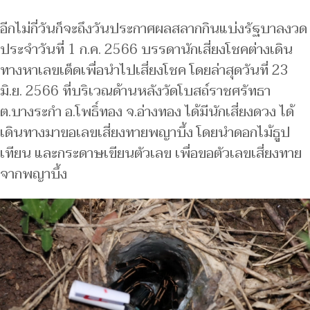
อีกไม่กี่วันก็จะถึงวันประกาศผลสลากกินแบ่งรัฐบาลงวด
ประจำวันที่ 1 ก.ค. 2566 บรรดานักเสี่ยงโชคต่างเดิน
ทางหาเลขเด็ดเพื่อนำไปเสี่ยงโชค โดยล่าสุดวันที่ 23
มิ.ย. 2566 ที่บริเวณด้านหลังวัดโบสถ์ราชศรัทธา
ต.บางระกำ อ.โพธิ์ทอง จ.อ่างทอง ได้มีนักเสี่ยงดวง ได้
เดินทางมาขอเลขเสี่ยงทายพญาบึ้ง โดยนำดอกไม้ธูป
เทียน และกระดาษเขียนตัวเลข เพื่อขอตัวเลขเสี่ยงทาย
จากพญาบึ้ง