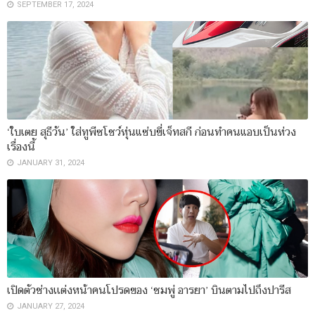
SEPTEMBER 17, 2024
‘ใบเตย สุธีวัน’ ใส่ทูพีซโชว์หุ่นแซ่บขี่เจ็ทสกี ก่อนทำคนแอบเป็นห่วง
เรื่องนี้
JANUARY 31, 2024
เปิดตัวช่างเเต่งหน้าคนโปรดของ ‘ชมพู่ อารยา’ บินตามไปถึงปารีส
JANUARY 27, 2024