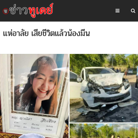
แห่อาลัย เสียชีวิตแล้วน้องมีน