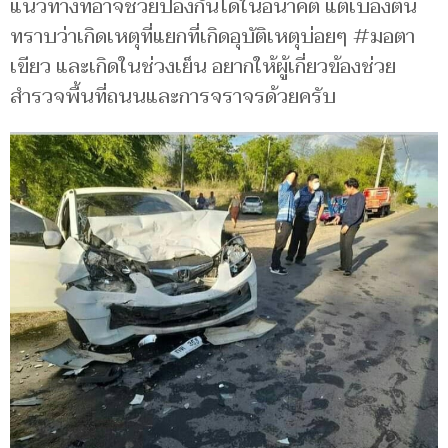
แนวทางที่อาจช่วยป้องกันได้ในอนาคต แต่เบื้องต้น
ทราบว่าเกิดเหตุที่แยกที่เกิดอุบัติเหตุบ่อยๆ #มอตา
เขียว และเกิดในช่วงเย็น อยากให้ผู้เกี่ยวข้องช่วย
สำรวจพื้นที่ถนนและการจราจรด้วยครับ