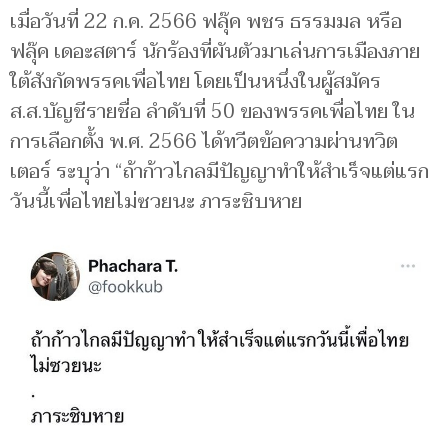
เมื่อวันที่ 22 ก.ค. 2566 ฟลุ๊ค พชร ธรรมมล หรือ
ฟลุ๊ค เดอะสตาร์ นักร้องที่ผันตัวมาเล่นการเมืองภาย
ใต้สังกัดพรรคเพื่อไทย โดยเป็นหนึ่งในผู้สมัคร
ส.ส.บัญชีรายชื่อ ลำดับที่ 50 ของพรรคเพื่อไทย ใน
การเลือกตั้ง พ.ศ. 2566 ได้ทวีตข้อความผ่านทวิต
เตอร์ ระบุว่า “ถ้าก้าวไกลมีปัญญาทำให้สำเร็จแต่แรก
วันนี้เพื่อไทยไม่ซวยนะ ภาระชิบหาย