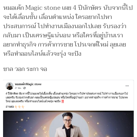
หมอเค้ก Magic stone เผย 4 ปีนักษัตร นับจากนี้ไป
จะได้เลื่อนขั้น เลื่อนตำแหน่ง ใครอยากไปหา
ประสบการณ์ ไปทำงานเมืองนอกไปเลย รับรองว่า
กลับมา เป็นเศรษฐีแน่นอน หรือใครที่อยู่บ้านเรา
อยากทำธุรกิจ การค้าการขาย โปรเจกต์ใหม่ ลุยเลย
หรือทำออนไลน์แล้วจะรุ่ง จะปัง
ขาล วอก ระกา จอ