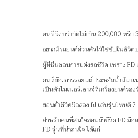
คนที่มีงบจำกัดไม่เกิน 200,000 หรือ
อยากมีรถยนต์ส่วนตัวไว้ใช้ขับในชีวิต
ผู้ที่ชื่นชอบการแต่งรถซีวิค เพราะ FD แ
คนที่ต้องการรถยนต์ประหยัดน้ำมัน 
เป็นตัวไมเนอร์เชนจ์ที่เครื่องยนต์รอง
ฮอนด้าซีวิคมือสอง fd เล่นรุ่นไหนดี ?
สำหรับคนที่สนใจฮอนด้าซีวิค FD มือส
FD รุ่นที่น่าสนใจ ได้แก่