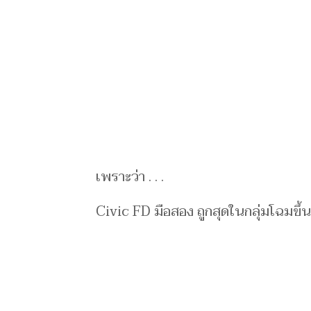
เพราะว่า . . .
Civic FD มือสอง ถูกสุดในกลุ่มโฉมขึ้น