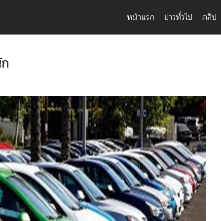
หน้าแรก
ข่าวทั่วไป
คลิป
ัก