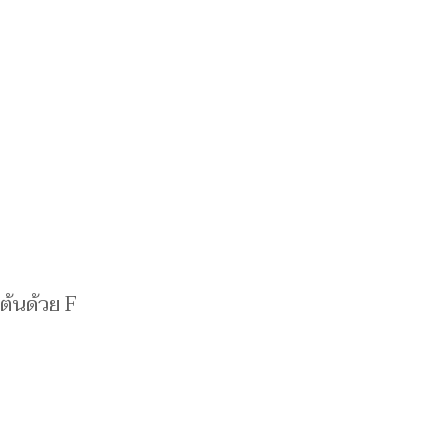
ต้นด้วย F