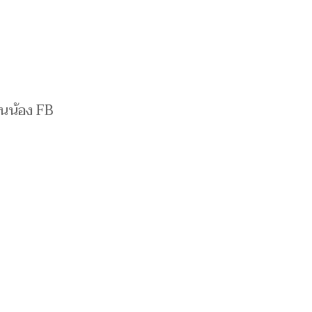
่นน้อง FB