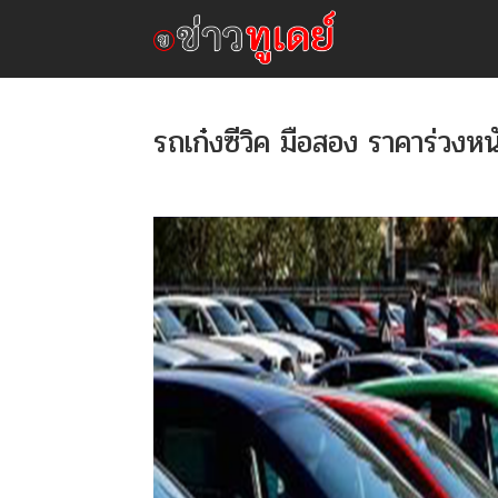
รถเก๋งซีวิค มือสอง ราคาร่วงหน