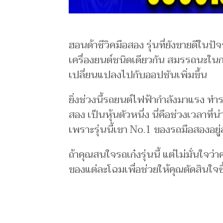
ฮอนด้าซีวิคมือสอง รุ่นที่ยังขายดีในป
เครื่องยนต์ชนิดเดียวกัน สมรรถนะในการ
เปลี่ยนแปลงไปกับออปชันเพิ่มขึ้น
ยิ่งช่วงนี้รถยนต์ไฟฟ้ากำลังมาแรง ทำ
สอง เป็นหุ้นตัวหนึ่ง นี่คือช่วงเวลาที่น
เพราะรุ่นนี้เขา No.1 ของรถมือสองอยู่
ถ้าคุณสนใจรถเก๋งรุ่นนี้ แต่ไม่มั่นใจว
ของแต่ละโฉมเพื่อช่วยให้คุณตัดสินใจซื้