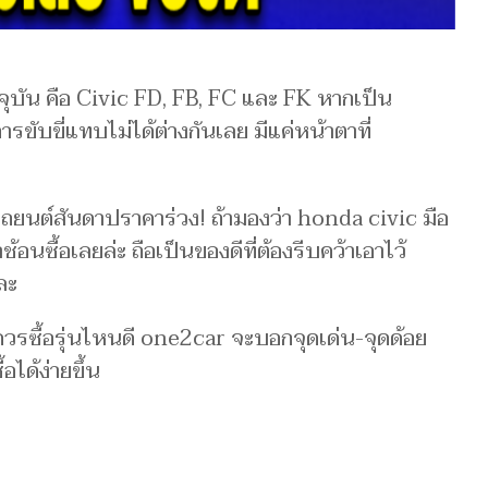
ัจจุบัน คือ Civic FD, FB, FC และ FK หากเป็น
ขับขี่แทบไม่ได้ต่างกันเลย มีแค่หน้าตาที่
รถยนต์สันดาปราคาร่วง! ถ้ามองว่า honda civic มือ
่าช้อนซื้อเลยล่ะ ถือเป็นของดีที่ต้องรีบคว้าเอาไว้
ละ
่าควรซื้อรุ่นไหนดี one2car จะบอกจุดเด่น-จุดด้อย
อได้ง่ายขึ้น