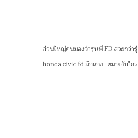
ส่วนใหญ่คนมองว่ารุ่นพี่ FD สวยกว่ารุ
honda civic fd มือสอง เหมาะกับใคร