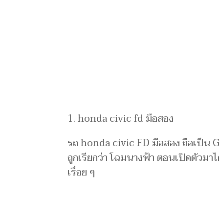
1. honda civic fd มือสอง
รถ honda civic FD มือสอง ถือเป็น 
ถูกเรียกว่า โฉมนางฟ้า ตอนเปิดตัวมาได
เรื่อย ๆ