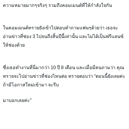
ความหมายมากๆจริงๆ รวมถึงคอมเมนต์ที่ให้กำลังใจกัน
ในคอมเมนต์ทรายยังเข้าไปตอบคำถามแฟนๆด้วยว่า เธอจะ
อ่านข่าวที่ช่อง 3 ไปจนถึงสิ้นปีนี้เท่านั้น และไม่ได้เป็นฟรีแลนซ์
ให้ช่องด้วย
ซึ่งเธอทำงานที่นี่มากว่า 10 ปี 8 เดือน และเมื่อมีคนถามว่า คุณ
ทรายจะไปอ่านข่าวที่ช่องไหนต่อ ทรายตอบว่า “ตอนนี้ยังเลยค่ะ
ถ้ามีโอกาสใหม่เข้ามา จะรีบ
มาบอกเลยค่ะ”