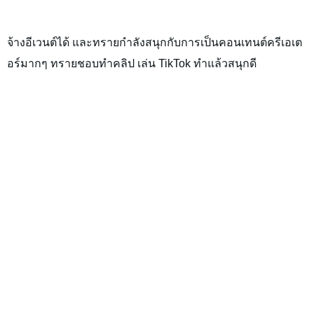
จ้างอีเวนต์ได้ และทรายกำลังสนุกกับการเป็นคอนเทนต์ครีเอเต
อร์มากๆ ทรายชอบทำคลิป เล่น TikTok ทำแล้วสนุกดี