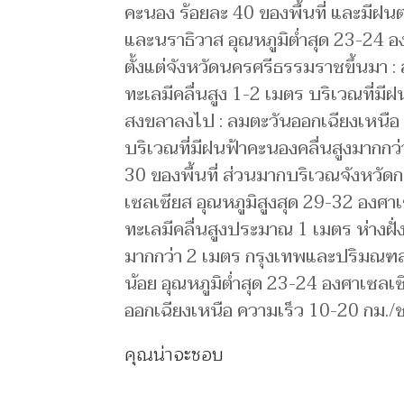
คะนอง ร้อยละ 40 ของพื้นที่ และมีฝ
และนราธิวาส อุณหภูมิต่ำสุด 23-24 อ
ตั้งแต่จังหวัดนครศรีธรรมราชขึ้นมา 
ทะเลมีคลื่นสูง 1-2 เมตร บริเวณที่มีฝ
สงขลาลงไป : ลมตะวันออกเฉียงเหนือ ค
บริเวณที่มีฝนฟ้าคะนองคลื่นสูงมากกว่
30 ของพื้นที่ ส่วนมากบริเวณจังหวัดกร
เซลเซียส อุณหภูมิสูงสุด 29-32 องศ
ทะเลมีคลื่นสูงประมาณ 1 เมตร ห่างฝั่ง
มากกว่า 2 เมตร กรุงเทพและปริมณฑล 
น้อย อุณหภูมิต่ำสุด 23-24 องศาเซลเ
ออกเฉียงเหนือ ความเร็ว 10-20 กม./
คุณน่าจะชอบ