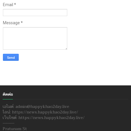
Email
*
Message
*
ติดต่อ
เอไมด์: admin@happykhao2day.live
ไลน์: https://news.happykhao2day.live/
เว็บไซต์: https://news.happykhao2day.live/
--------
Pratunam St