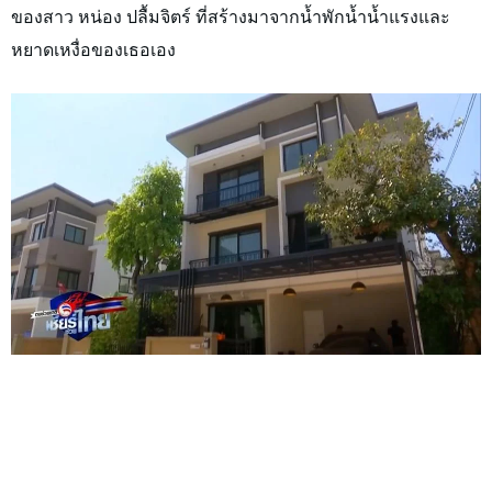
ของสาว หน่อง ปลื้มจิตร์ ที่สร้างมาจากน้ำพักน้ำน้ำแรงและ
หยาดเหงื่อของเธอเอง