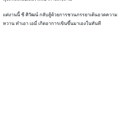
แต่งานนี้
ซี ศิวัฒน์
กลับสู้ด้วยการชวนภรรยาเต้นอวดความ
หวาน ทำเอา
เอมี่
เกิดอาการเขินขึ้นมาเองในทันที