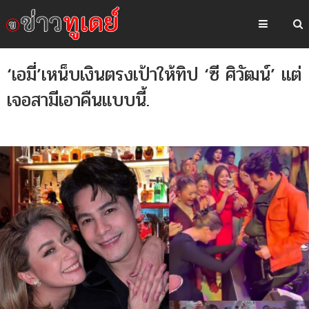
‘เอมี่’เหน็บเงินตรงเป้าให้ทิป ‘ซี ศิวัฒน์’ แต่
เจอสามีเอาคืนแบบนี้.