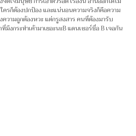
จิตใจมนุษย์ การเอาตัวรอด เรื่องนี้ อ่านออกได้ไม่
รใครก็ต้องปกป้อง และแน่นอนความจริงก็คือความ
ข้างความถูกต้องหวะ แต่กรูสงสาร คนที่ต้องมารับ
ี่มึงกระทำเค้ามาเยอะนะB แดนเซอร์ชื่อ B เจอกัน