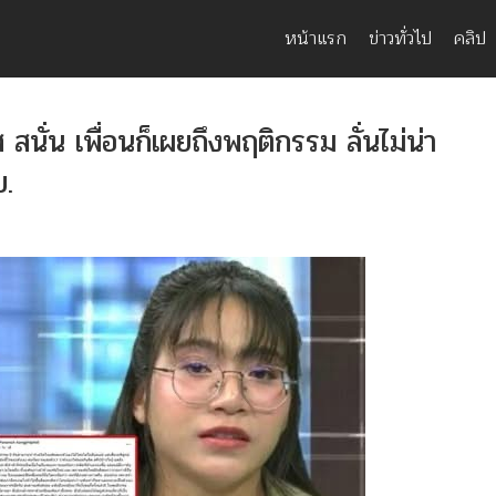
หน้าแรก
ข่าวทั่วไป
คลิป
สนั่น เพื่อนก็เผยถึงพฤติกรรม ลั่นไม่น่า
บ.