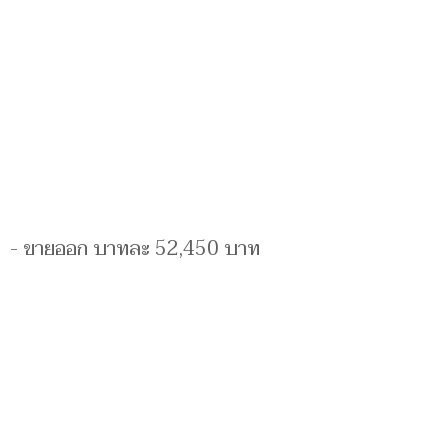
- ขายออก บาทละ 52,450 บาท