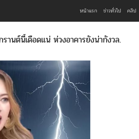
หน้าแรก
ข่าวทั่วไป
คลิป
นต์นี้เดือดแน่ ห่วงอาคารยังน่ากังวล.