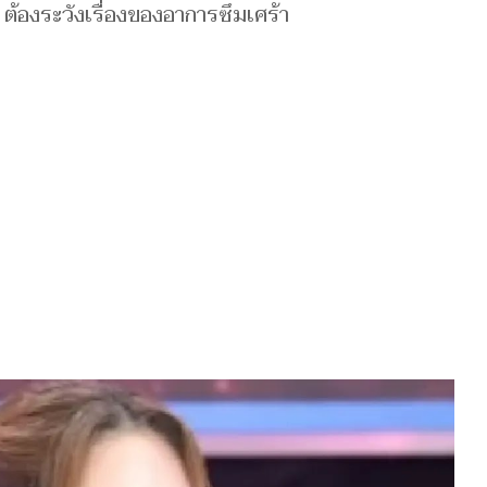
ก ต้องระวังเรื่องของอาการซึมเศร้า