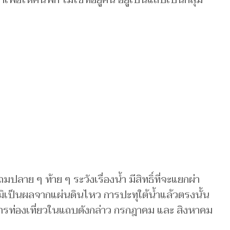
าเพื่อให้คนพัก ไม่ใช่ที่อยู่คน อยู่เป็นแถบเป็นกลุ่ม
ถมปลาย ๆ ท้าย ๆ ระวังเรื่องน้ำ มีสิทธิ์ที่จะแยกผ่า
นามิเป็นผลจากแผ่นดินไหว การปะทุใต้น้ำแล้วตรงนั้น
งการท่องเที่ยวในแถบดังกล่าว กรกฎาคม และ สิงหาคม