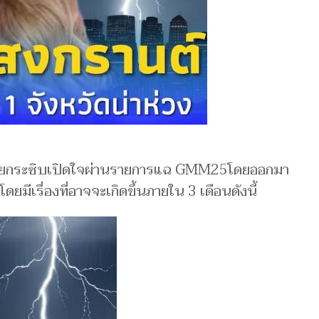
ายกระซิบเปิดใจผ่านรายการแฉ GMM25โดยออกมา
ดยมีเรื่องที่อาจจะเกิดขึ้นภายใน 3 เดือนดังนี้