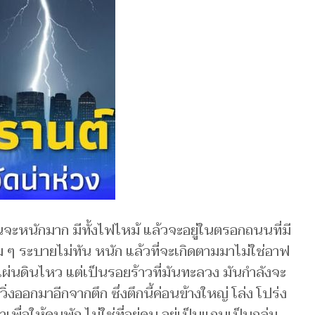
ะฝนจะหนักมาก มีทั้งไฟไหม้ แล้วจะอยู่ในตรอกถนนที่มี
ี่เดิม ๆ ระบายไม่ทัน หนัก แล้วที่จะเกิดตามมาไม่ใช่อาฟ
่แผ่นดินไหว แต่เป็นรอยร้าวที่มันทะลวง มันกำลังจะ
่งออกมาอีกจากตึก ซึ่งตึกนี้ค่อนข้างใหญ่ โล่ง โปร่ง