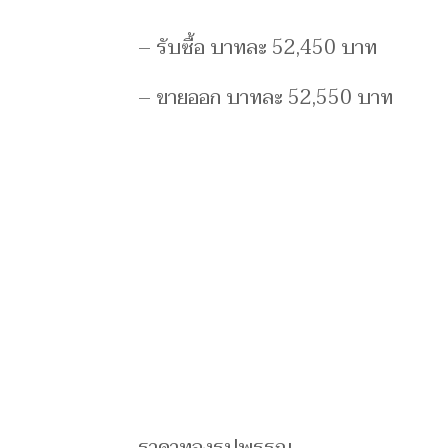
– รับซื้อ บาทละ 52,450 บาท
– ขายออก บาทละ 52,550 บาท