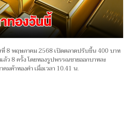
ที่ 8 พฤษภาคม 2568 เปิดตลาดปรับขึ้น 400 บาท
รวมแล้ว 8 ครั้ง โดยทองรูปพรรณขายออกบาทละ
าคมค้าทองคำ เมื่อเวลา 10.41 น.