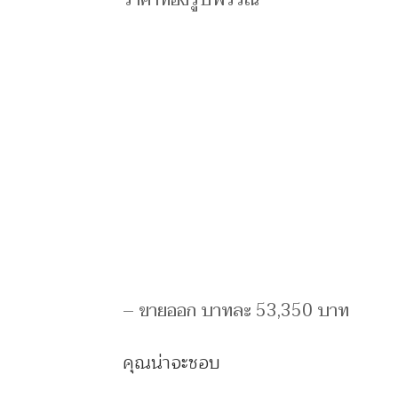
ราคาทองรูปพรรณ
– ขายออก บาทละ 53,350 บาท
คุณน่าจะชอบ