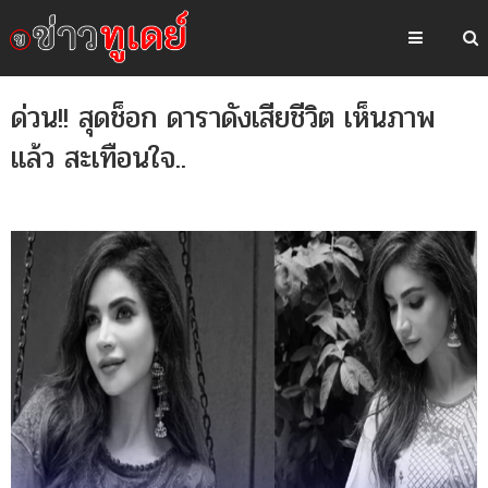
ด่วน!! สุดช็อก ดาราดังเสียชีวิต เห็นภาพ
แล้ว สะเทือนใจ..