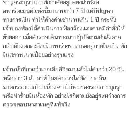
ข้อมูลระบุว่า เธอพักอาศัยอยู่เพียงลำพังที่
อพาร์ตเมนต์แห่งนี้มานานกว่า 7 ปี แต่มีปัญหา
ทางการเงิน ทำให้ค้างค่าเช่านานเกิน 1 ปี กระทั่ง
เจ้าของห้องได้ดำเนินการฟ้องร้องและศาลมีคำสั่งให้
ย้ายออก เมื่อตำรวจเดินทางมาปฏิบัติตามคำสั่งศาล
กลับต้องตกตะลึงเมื่อพบร่างของเธออยู่ภายในห้องพัก
ในสภาพเน่าเปื่อยอย่างรุนแรง
เจ้าหน้าที่คาดว่าเธอเสียชีวิตมาแล้วไม่ต่ำกว่า 20 วัน
หรือราว 3 สัปดาห์ โดยตำรวจได้ตัดประเด็น
ฆาตกรรมออกไป เนื่องจากไม่พบร่องรอยการบุกรุก
หรือทำร้ายในห้องพัก อย่างไรก็ตามยังอยู่ระหว่างการ
ตรวจสอบหาสาเหตุที่แท้จริง