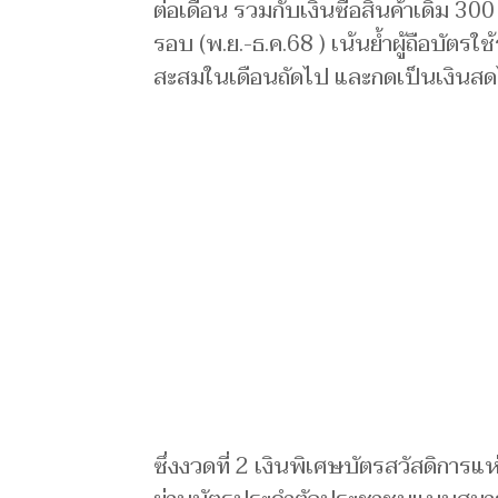
ต่อเดือน รวมกับเงินซื้อสินค้าเดิม 
รอบ (พ.ย.-ธ.ค.68 ) เน้นย้ำผู้ถือบัตรใ
สะสมในเดือนถัดไป และกดเป็นเงินสดไ
ซึ่งงวดที่ 2 เงินพิเศษบัตรสวัสดิการแห