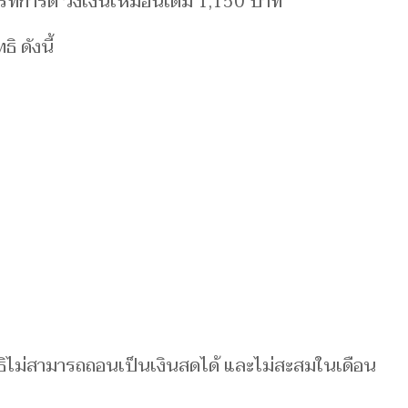
การ์ด วงเงินเหมือนเดิม 1,150 บาท
 ดังนี้
ิทธิไม่สามารถถอนเป็นเงินสดได้ และไม่สะสมในเดือน