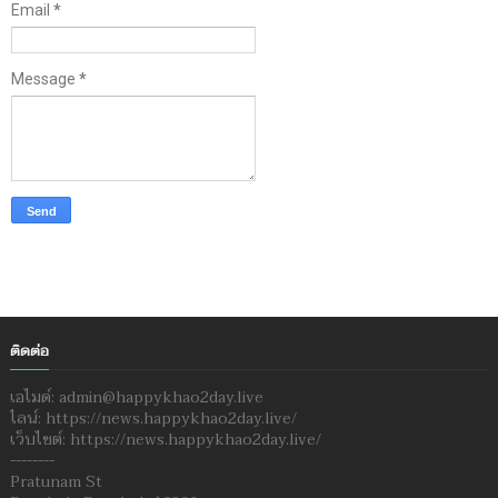
Email
*
Message
*
ติดต่อ
เอไมด์: admin@happykhao2day.live
ไลน์: https://news.happykhao2day.live/
เว็บไซต์: https://news.happykhao2day.live/
--------
Pratunam St