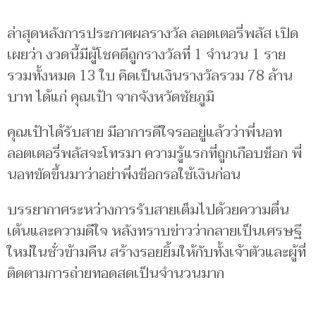
ล่าสุดหลังการประกาศผลรางวัล ลอตเตอรี่พลัส เปิด
เผยว่า งวดนี้มีผู้โชคดีถูกรางวัลที่ 1 จำนวน 1 ราย
รวมทั้งหมด 13 ใบ คิดเป็นเงินรางวัลรวม 78 ล้าน
บาท ได้แก่ คุณเป้า จากจังหวัดชัยภูมิ
คุณเป้าได้รับสาย มีอาการดีใจรออยู่แล้วว่าพี่นอท
ลอตเตอรี่พลัสจะโทรมา ความรู้แรกที่ถูกเกือบช็อก พี่
นอทขัดขึ้นมาว่าอย่าพึ่งช็อกรอใช้เงินก่อน
บรรยากาศระหว่างการรับสายเต็มไปด้วยความตื่น
เต้นและความดีใจ หลังทราบข่าวว่ากลายเป็นเศรษฐี
ใหม่ในชั่วข้ามคืน สร้างรอยยิ้มให้กับทั้งเจ้าตัวและผู้ที่
ติดตามการถ่ายทอดสดเป็นจำนวนมาก