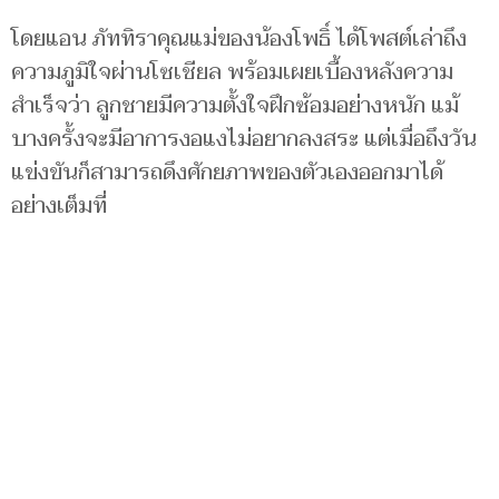
โดยแอน ภัททิราคุณแม่ของน้องโพธิ์ ได้โพสต์เล่าถึง
ความภูมิใจผ่านโซเชียล พร้อมเผยเบื้องหลังความ
สำเร็จว่า ลูกชายมีความตั้งใจฝึกซ้อมอย่างหนัก แม้
บางครั้งจะมีอาการงอแงไม่อยากลงสระ แต่เมื่อถึงวัน
แข่งขันก็สามารถดึงศักยภาพของตัวเองออกมาได้
อย่างเต็มที่