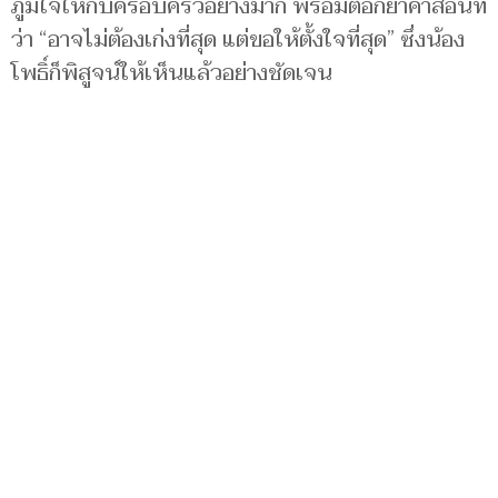
ภูมิใจให้กับครอบครัวอย่างมาก พร้อมตอกย้ำคำสอนที่
ว่า “อาจไม่ต้องเก่งที่สุด แต่ขอให้ตั้งใจที่สุด” ซึ่งน้อง
โพธิ์ก็พิสูจน์ให้เห็นแล้วอย่างชัดเจน