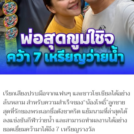
เรียกเสียงปรบมือจากแฟนๆ และชาวโซเชียลได้อย่าง
ล้นหลาม สำหรับความสำเร็จของ“น้องโพธิ์”ลูกชาย
สุดที่รักของพระเอกชื่อดังชาคริต แย้มนามที่ล่าสุดได้
ลงแข่งขันกีฬาว่ายน้ำ และสามารถทำผลงานได้อย่าง
ยอดเยี่ยมคว้ามาได้ถึง 7 เหรียญรางวัล