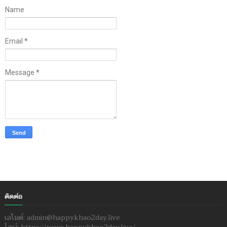
Name
Email
*
Message
*
ติดต่อ
เอไมด์: admin@happykhao2day.live