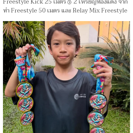
Freestyle Kick 25 เมตร🥉 2 เหรียญทองแดง จาก
ท่า Freestyle 50 เมตร และ Relay Mix Freestyle