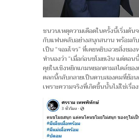
ชนวนเหตุความเดือดในครั้งนี้เริ่มต้น
กับแฟนคลับอย่างสนุกสนาน พร้อมกับต
เป็น “จอมโจร” ที่เคยหยิบฉวยสิ่งขอ
ทำนองว่า “เมื่อก่อนขโมยเงิน แต่ตอนน
คุยในเชิงหยิกแกมหยอกตามสไตล์ของเธอเพ
ตลกนี้กลับกลายเป็นดาบสองคมที่ย้อน
เพราะความจริงที่เกิดขึ้นนั้นไม่ใช่เรื่