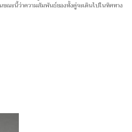
ขณะนี้ว่าความสัมพันธ์ของทั้งคู่จะเดินไปในทิศทาง