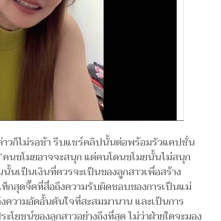
ล่าวก็ไม่รอช้า รีบแชร์คลิปนั้นต่อพร้อมรัวแคปชั่น
า “คนขโมยอาจจะสนุก แต่คนโดนขโมยนั้นไม่สนุก
นั้นเป็นเงินที่ควรจะเป็นของลูกสาวเพื่อสร้าง
แท็กสุดจี๊ดที่สื่อถึงความรับผิดชอบของการเป็นแม่
ึงความอัดอั้นตันใจที่สะสมมานาน และเป็นการ
โยชน์ของลูกสาวอย่างถึงที่สุด ไม่ว่าฝ่ายใดจะมอง