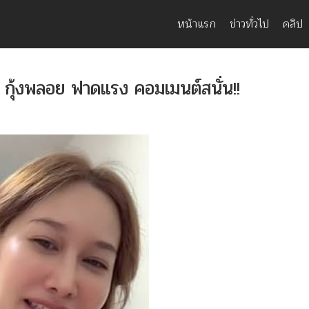
หน้าแรก
ข่าวทั่วไป
คลิป
ป กุ้งพลอย ฟาดแรง คอมเมนต์สนั่น!!