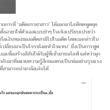
จากการที่ “อดีตภรรยาสาว” ได้ออกมาไลฟ์สดพูดคุย
ั้งฉายาให้ตัวเองแบบขำๆ ในเชิงเปรียบเปรยว่า
งหรือเงินทองของอดีตสามีไปในอดีต โดยเธอกล่าวใน
ี้เปลี่ยนมาเป็นโจรขโมยหัวใจแทน” ซึ่งเป็นการพูด
ื่อสร้างสีสันให้กับผู้ที่เข้ามาชมไลฟ์ แต่ทว่ามุก
กลับมาทิ่มแทงความรู้สึกของคนเป็นพ่ออย่างรุนแรง
องที่สามารถนำมาล้อเล่นได้