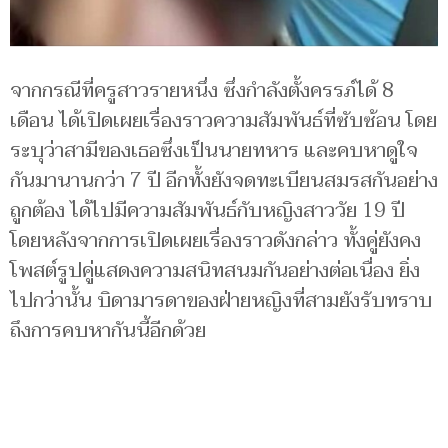
จากกรณีที่ครูสาวรายหนึ่ง ซึ่งกำลังตั้งครรภ์ได้ 8
เดือน ได้เปิดเผยเรื่องราวความสัมพันธ์ที่ซับซ้อน โดย
ระบุว่าสามีของเธอซึ่งเป็นนายทหาร และคบหาดูใจ
กันมานานกว่า 7 ปี อีกทั้งยังจดทะเบียนสมรสกันอย่าง
ถูกต้อง ได้ไปมีความสัมพันธ์กับหญิงสาววัย 19 ปี
โดยหลังจากการเปิดเผยเรื่องราวดังกล่าว ทั้งคู่ยังคง
โพสต์รูปคู่แสดงความสนิทสนมกันอย่างต่อเนื่อง ยิ่ง
ไปกว่านั้น บิดามารดาของฝ่ายหญิงที่สามยังรับทราบ
ถึงการคบหากันนี้อีกด้วย