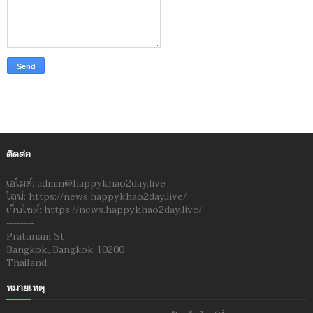
ติดต่อ
เอไมด์: admin@happykhao2day.live
ไลน์: https://news.happykhao2day.live/
เว็บไซต์: https://news.happykhao2day.live/
--------
Pratunam St
Bangkok, Bangkok 10200
Thailand
หมายเหตุ