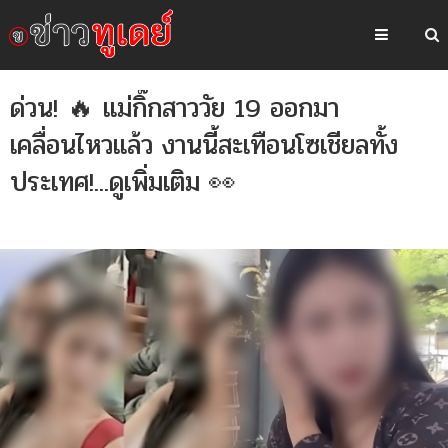
ด่วน! 🔥 แม่กิ๊กสาววัย 19 ออกมา
เคลื่อนไหวแล้ว งานนี้สะเทือนโซเชียลทั้ง
ประเทศ!...ดูเพิ่มเติม 👀