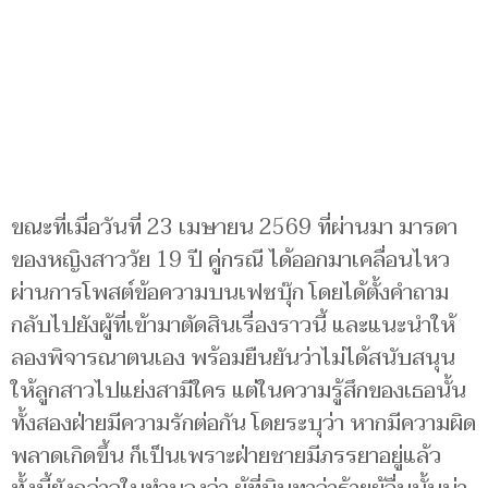
ขณะที่เมื่อวันที่ 23 เมษายน 2569 ที่ผ่านมา มารดา
ของหญิงสาววัย 19 ปี คู่กรณี ได้ออกมาเคลื่อนไหว
ผ่านการโพสต์ข้อความบนเฟซบุ๊ก โดยได้ตั้งคำถาม
กลับไปยังผู้ที่เข้ามาตัดสินเรื่องราวนี้ และแนะนำให้
ลองพิจารณาตนเอง พร้อมยืนยันว่าไม่ได้สนับสนุน
ให้ลูกสาวไปแย่งสามีใคร แต่ในความรู้สึกของเธอนั้น
ทั้งสองฝ่ายมีความรักต่อกัน โดยระบุว่า หากมีความผิด
พลาดเกิดขึ้น ก็เป็นเพราะฝ่ายชายมีภรรยาอยู่แล้ว