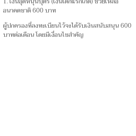
1. เงินอุดหนุนบุตร (เงินเด็กแรกเกิด) ช่วยเหลือ
อนาคตชาติ 600 บาท
ผู้ปกครองที่ลงทะเบียนไว้จะได้รับเงินสนับสนุน 600
บาทต่อเดือน โดยมีเงื่อนไขสำคัญ