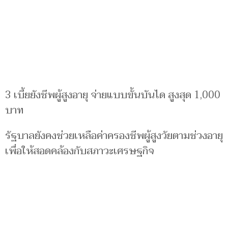
3 เบี้ยยังชีพผู้สูงอายุ จ่ายแบบขั้นบันได สูงสุด 1,000
บาท
รัฐบาลยังคงช่วยเหลือค่าครองชีพผู้สูงวัยตามช่วงอายุ
เพื่อให้สอดคล้องกับสภาวะเศรษฐกิจ