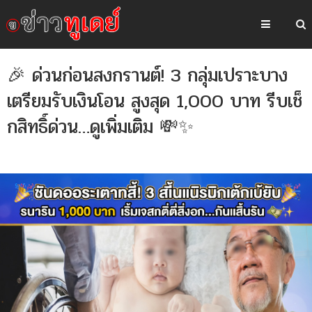
🎉 ด่วนก่อนสงกรานต์! 3 กลุ่มเปราะบาง
เตรียมรับเงินโอน สูงสุด 1,000 บาท รีบเช็
กสิทธิ์ด่วน…ดูเพิ่มเติม 💸✨