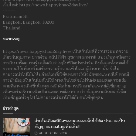
เว็บไซต์: https://news.happykhao2day.live/
--------
Pratunam St
Bangkok, Bangkok 10200
Thailand
หมายเหตุ
https://news.happykhao2day.live/ เป็นเว็บไซต์ที่รวบรวมบทความ
เกี่ยวกับสุขภาพ ข่าวด่วน คลิป กีฬา สุขภาพ อาหาร!! แนะนำเทคนิคการ
การกิน เกร็ดความรู้ เคล็ดลับต่างๆในชีวิตประจำวัน ซึ่งข้อมูลทั้งหมดได้
รวบรวมไว้เพื่อเสริมสร้างความรู้ความเข้าใจแก่ผู้อ่านเท่านั้น จึงไม่
สามารถนำไปใช้นำไปอ้างอิงหรือใช้แทนการวินิจฉัยของแพทย์ได้ หากมี
การนำข้อมูลในเว็บไซต์ไปใช้ ทางเว็บไซต์จะไม่รับผิดชอบต่อความเสีย
หายที่อาจจะเกิดขึ้นในทุกกรณี ดังนั้นควรปรึกษากับแพทย์ผู้เชี่ยวชาญ
เพื่อขอคำอธิบายเพิ่มเติม และควรต้องทราบว่า ข้อมูลจากอินเตอร์เน็ต
เป็นข้อมูลทั่วๆ ไป ไม่สามารถนำมาใช้ได้กับคนไข้ทุกๆคน
ข่าวล่าสุด
ถ้าเส้นเลือดที่มือของคุณมองเห็นได้ชัด นั่นอาจเป็น
สัญญาณของ!..ดูเพิ่มเติม!!
AUGUST 07, 2026