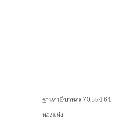
ฐานภาษีบาทละ 70,554.64
ทองแท่ง