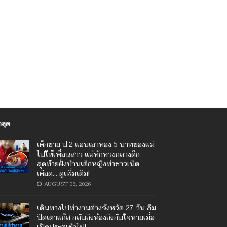
าสุด
เด็กชาย ป.2 แอบเอาทอง 5 บาทของแม่
ไปให้เพื่อนสาว แม่ทักทวงกลางดึก
สุดท้ายฝั่งบ้านเด็กหญิงทำชาวเน็ต
เดือด... ดูเพิ่มเติม!
AUGUST 06, 2026
เดินทางไปทำงานต่างจังหวัด 27 วัน ลืม
ปิดเตาแก๊ส กลับถึงห้องถึงกับใจหายเมื่อ