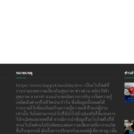
หมายเหตุ
ข่าวล่
https://news.happykhao2day.live/ เป็นเว็บไซต์ที่
รวบรวมบทความเกี่ยวกับสุขภาพ ข่าวด่วน คลิป กีฬา
สุขภาพ อาหาร!! แนะนำเทคนิคการการกิน เกร็ดความรู้
เคล็ดลับต่างๆในชีวิตประจำวัน ซึ่งข้อมูลทั้งหมดได้
รวบรวมไว้เพื่อเสริมสร้างความรู้ความเข้าใจแก่ผู้อ่าน
เท่านั้น จึงไม่สามารถนำไปใช้นำไปอ้างอิงหรือใช้แทนการ
วินิจฉัยของแพทย์ได้ หากมีการนำข้อมูลในเว็บไซต์ไปใช้
ทางเว็บไซต์จะไม่รับผิดชอบต่อความเสียหายที่อาจจะเกิด
ขึ้นในทุกกรณี ดังนั้นควรปรึกษากับแพทย์ผู้เชี่ยวชาญ เพื่อ