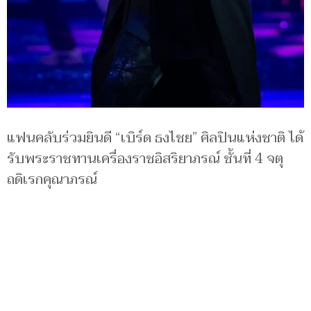
แฟนคลับร่วมยินดี “เบิร์ด ธงไชย” ศิลปินแห่งชาติ ได้
รับพระราชทานเครื่องราชอิสริยาภรณ์ ชั้นที่ 4 จตุ
ถดิเรกคุณาภรณ์