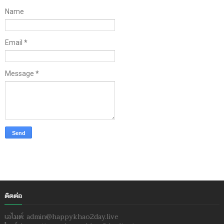
Name
Email
*
Message
*
ติดต่อ
เอไมด์: admin@happykhao2day.live