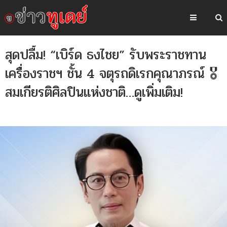
สุดปลื้ม! “เบิร์ด ธงไชย” รับพระราชทาน
เครื่องราชฯ ชั้น 4 จตุรถดิเรกคุณาภรณ์ 🎖️
สมเกียรติศิลปินแห่งชาติ…ดูเพิ่มเติม!