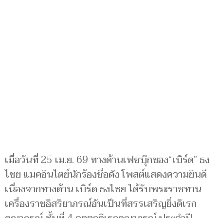
เมื่อวันที่ 25 เม.ย. 69 ทางด้านเฟซบุ๊กของ“เบิร์ด” ธง
ไชย แมคอินไตย์นักร้องชื่อดัง โพสต์แสดงความยินดี
เนื่องจากทางด้าน เบิร์ด ธงไชย ได้รับพระราชทาน
เครื่องราชอิสริยาภรณ์อันเป็นที่สรรเสริญยิ่งดิเรก