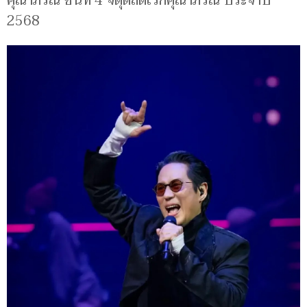
คุณาภรณ์ ชั้นที่ 4 จตุตถดิเรกคุณาภรณ์ ประจำปี
2568