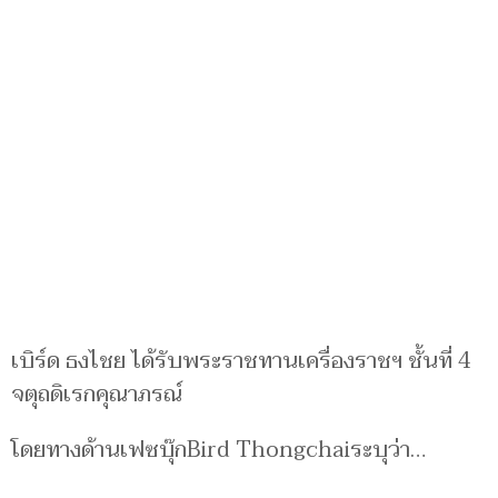
เบิร์ด ธงไชย ได้รับพระราชทานเครื่องราชฯ ชั้นที่ 4
จตุถดิเรกคุณาภรณ์
โดยทางด้านเฟซบุ๊กBird Thongchaiระบุว่า…