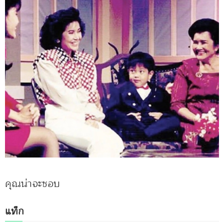
คุณน่าจะชอบ
แท็ก