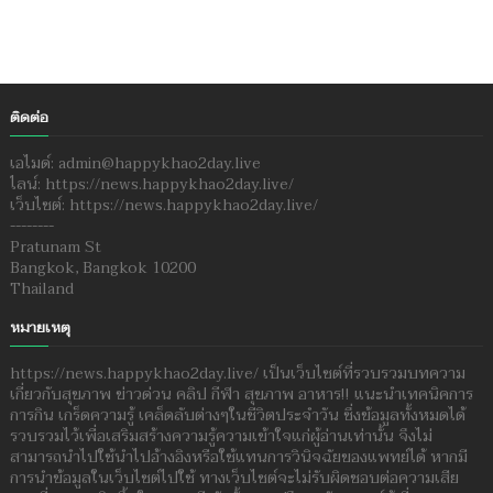
ติดต่อ
เอไมด์: admin@happykhao2day.live
ไลน์: https://news.happykhao2day.live/
เว็บไซต์: https://news.happykhao2day.live/
--------
Pratunam St
Bangkok, Bangkok 10200
Thailand
หมายเหตุ
https://news.happykhao2day.live/ เป็นเว็บไซต์ที่รวบรวมบทความ
เกี่ยวกับสุขภาพ ข่าวด่วน คลิป กีฬา สุขภาพ อาหาร!! แนะนำเทคนิคการ
การกิน เกร็ดความรู้ เคล็ดลับต่างๆในชีวิตประจำวัน ซึ่งข้อมูลทั้งหมดได้
รวบรวมไว้เพื่อเสริมสร้างความรู้ความเข้าใจแก่ผู้อ่านเท่านั้น จึงไม่
สามารถนำไปใช้นำไปอ้างอิงหรือใช้แทนการวินิจฉัยของแพทย์ได้ หากมี
การนำข้อมูลในเว็บไซต์ไปใช้ ทางเว็บไซต์จะไม่รับผิดชอบต่อความเสีย