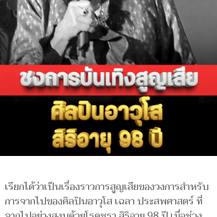
เรียกได้ว่าเป็นเรื่องราวการสูญเสียของวงการสำหรับ
การจากไปของศิลปินอาวุโส เฉลา ประสพศาสตร์ ที่
จากไปอย่างสงบด้วยโรคชรา สิริอายุ 98 ปี เมื่อช่วง