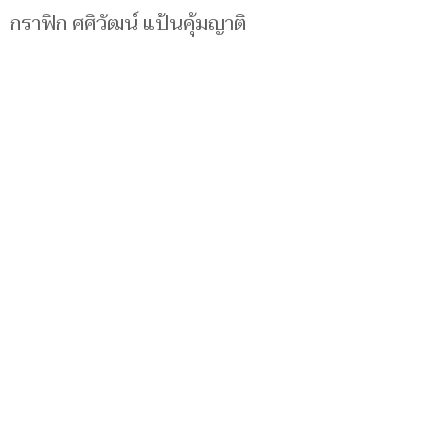
กราฟิก ศศิวัฒน์ แป้นคุ้มญาติ