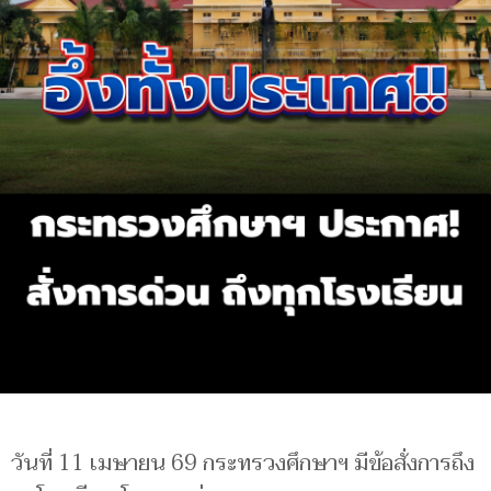
วันที่ 11 เมษายน 69 กระทรวงศึกษาฯ มีข้อสั่งการถึง