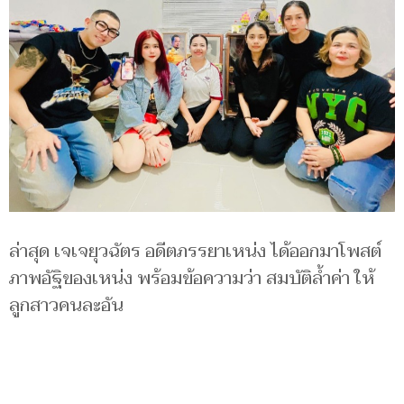
ล่าสุด เจเจยุวฉัตร อดีตภรรยาเหน่ง ได้ออกมาโพสต์
ภาพอัฐิของเหน่ง พร้อมข้อความว่า สมบัติล้ำค่า ให้
ลูกสาวคนละอัน