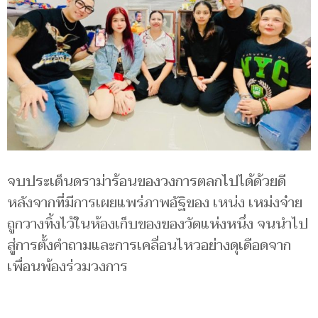
จบประเด็นดราม่าร้อนของวงการตลกไปได้ด้วยดี
หลังจากที่มีการเผยแพร่ภาพอัฐิของ เหน่ง เหม่งจ๋าย
ถูกวางทิ้งไว้ในห้องเก็บของของวัดแห่งหนึ่ง จนนำไป
สู่การตั้งคำถามและการเคลื่อนไหวอย่างดุเดือดจาก
เพื่อนพ้องร่วมวงการ