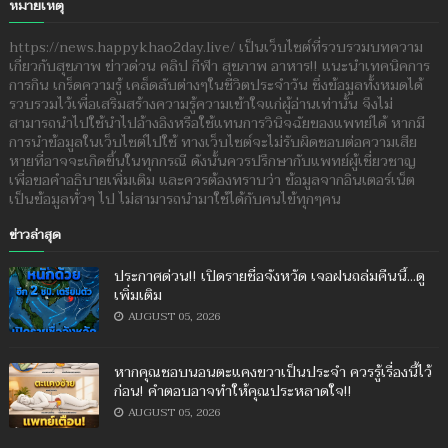
หมายเหตุ
https://news.happykhao2day.live/ เป็นเว็บไซต์ที่รวบรวมบทความ
เกี่ยวกับสุขภาพ ข่าวด่วน คลิป กีฬา สุขภาพ อาหาร!! แนะนำเทคนิคการ
การกิน เกร็ดความรู้ เคล็ดลับต่างๆในชีวิตประจำวัน ซึ่งข้อมูลทั้งหมดได้
รวบรวมไว้เพื่อเสริมสร้างความรู้ความเข้าใจแก่ผู้อ่านเท่านั้น จึงไม่
สามารถนำไปใช้นำไปอ้างอิงหรือใช้แทนการวินิจฉัยของแพทย์ได้ หากมี
การนำข้อมูลในเว็บไซต์ไปใช้ ทางเว็บไซต์จะไม่รับผิดชอบต่อความเสีย
หายที่อาจจะเกิดขึ้นในทุกกรณี ดังนั้นควรปรึกษากับแพทย์ผู้เชี่ยวชาญ
เพื่อขอคำอธิบายเพิ่มเติม และควรต้องทราบว่า ข้อมูลจากอินเตอร์เน็ต
เป็นข้อมูลทั่วๆ ไป ไม่สามารถนำมาใช้ได้กับคนไข้ทุกๆคน
ข่าวล่าสุด
ประกาศด่วน!! เปิดรายชื่อจังหวัด เจอฝนถล่มคืนนี้...ดู
เพิ่มเติม
AUGUST 05, 2026
หากคุณชอบนอนตะแคงขวาเป็นประจำ ควรรู้เรื่องนี้ไว้
ก่อน! คำตอบอาจทำให้คุณประหลาดใจ!!
AUGUST 05, 2026