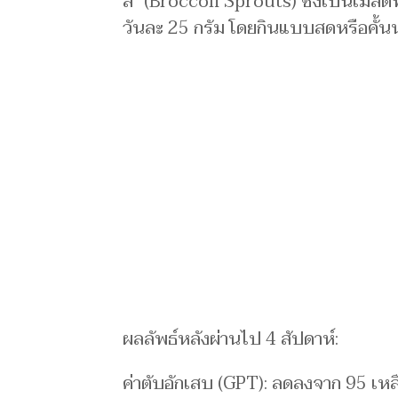
ลี” (Broccoli Sprouts) ซึ่งเป็นเมล็ด
วันละ 25 กรัม โดยกินแบบสดหรือคั้นน
ผลลัพธ์หลังผ่านไป 4 สัปดาห์:
ค่าตับอักเสบ (GPT): ลดลงจาก 95 เห