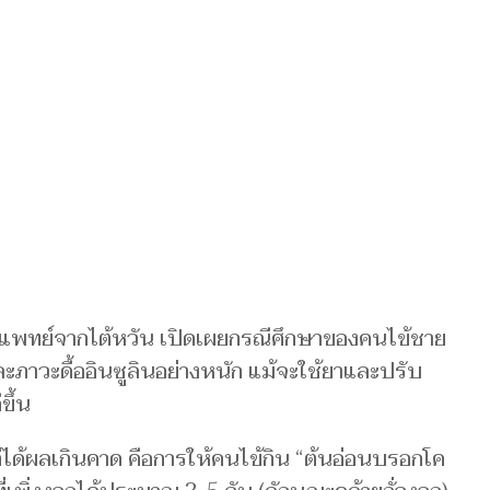
) แพทย์จากไต้หวัน เปิดเผยกรณีศึกษาของคนไข้ชาย
ละภาวะดื้ออินซูลินอย่างหนัก แม้จะใช้ยาและปรับ
ขึ้น
่ได้ผลเกินคาด คือการให้คนไข้กิน “ต้นอ่อนบรอกโค