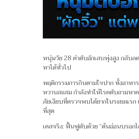
หนุ่มวัย 28 ค่าตับอักเสบพุ่งสูง กลับล
หาได้ทั่วไป
พฤติกรรมการกินตามใจปาก ทั้งอาหารฟ
หวานสะสม กำลังทำให้โรคตับถามหาคนรุ
ภัยเงียบที่ตรวจพบได้ยากในระยะแรก 
ที่สุด
เคสจริง: ฟื้นฟูตับด้วย “ต้นอ่อนบรอกโ