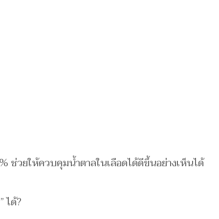
ช่วยให้ควบคุมน้ำตาลในเลือดได้ดีขึ้นอย่างเห็นได้
” ได้?