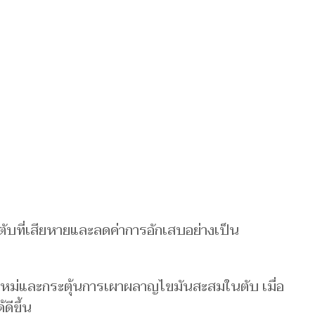
ล์ตับที่เสียหายและลดค่าการอักเสบอย่างเป็น
นใหม่และกระตุ้นการเผาผลาญไขมันสะสมในตับ เมื่อ
ดีขึ้น