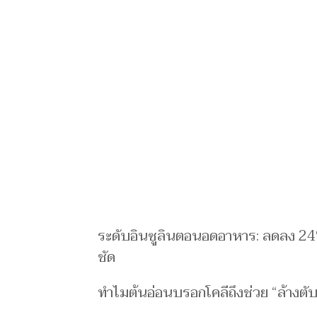
ระดับอินซูลินตอนอดอาหาร: ลดลง 24% 
ชัด
ทำไมต้นอ่อนบรอกโคลีถึงช่วย “ล้างตับ