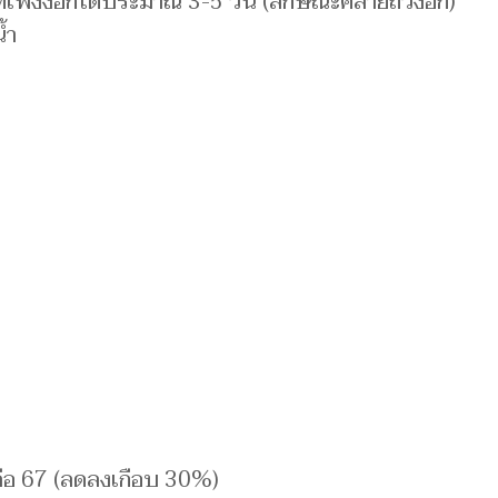
ที่เพิ่งงอกได้ประมาณ 3-5 วัน (ลักษณะคล้ายถั่วงอก)
้ำ
ลือ 67 (ลดลงเกือบ 30%)