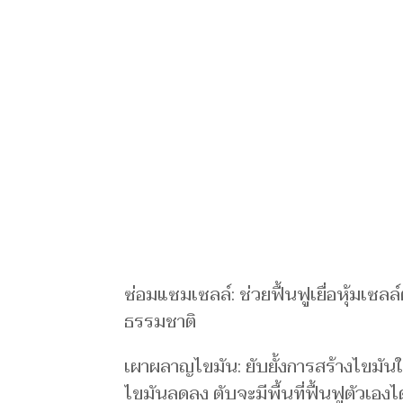
ซ่อมแซมเซลล์: ช่วยฟื้นฟูเยื่อหุ้มเซล
ธรรมชาติ
เผาผลาญไขมัน: ยับยั้งการสร้างไขมั
ไขมันลดลง ตับจะมีพื้นที่ฟื้นฟูตัวเองได้