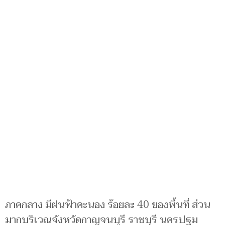
ภาคกลาง มีฝนฟ้าคะนอง ร้อยละ 40 ของพื้นที่ ส่วน
มากบริเวณจังหวัดกาญจนบุรี ราชบุรี นครปฐม