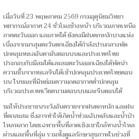
เมื่อวันที่ 23 พฤษภาคม 2569 กรมอุตุนิยมวิทยา
พยากรณ์อากาศ 24 ชั่วโมงข้างหน้า บริเวณภาคเหนือ
ภาคตะวันออก และภาคใต้ ยังคงมีฝนตกหนักบางแห่ง
เนื่องจากมรสุมตะวันตกเฉียงใต้กำลังปานกลางพัด
ปกคลุมทะเลอันดามันตอนบนและประเทศไทย
ประกอบกับมีลมใต้และลมตะวันออกเฉียงใต้พัดนำ
ความชื้นจากทะเลจีนใต้เข้าปกคลุมประเทศไทยตอน
บน ในขณะที่มีหย่อมความกดอากาศต่ำปกคลุม
บริเวณประเทศเวียดนามตอนบนและจีนตอนใต้
ขอให้ประชาชนระวังอันตรายจากฝนตกหนัก และฝน
ที่ตกสะสม ซึ่งอาจทำให้เกิดน้ำท่วมฉับพลันและน้ำป่า
ไหลหลาก โดยเฉพาะพื้นที่ลาดเชิงเขาใกล้ทางน้ำไหล
ผ่านและพื้นที่ลุ่ม รวมทั้งดูแลรักษาสุขภาพในช่วงที่