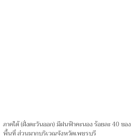
ภาคใต้ (ฝั่งตะวันออก) มีฝนฟ้าคะนอง ร้อยละ 40 ของ
พื้นที่ ส่วนมากบริเวณจังหวัดเพชรบุรี