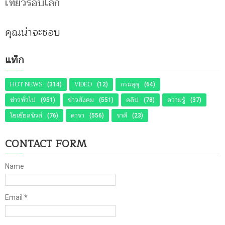
เที่ยวรอบโลก
คุณน่าจะชอบ
แท็ก
HOT NEWS
VIDEO
กรมอุตุ
(314)
(12)
(64)
ข่าวทั่วไป
ข่าวสังคม
คลิป
ความรู้
(951)
(551)
(78)
(37)
โซเชียลนิวส์
ดารา
ราศี
(76)
(556)
(23)
CONTACT FORM
Name
Email
*