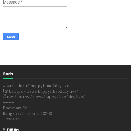
Message
*
ติดต่อ
เอไมด์: admin@happykhao2day.live
ไลน์: https://news.happykhao2day.live/
เว็บไซต์: https://news.happykhao2day.live/
--------
Pratunam St
Bangkok, Bangkok 10200
Thailand
หมายเหตุ