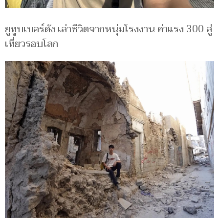
ยูทูบเบอร์ดัง เล่าชีวิตจากหนุ่มโรงงาน ค่าแรง 300 สู่
เที่ยวรอบโลก