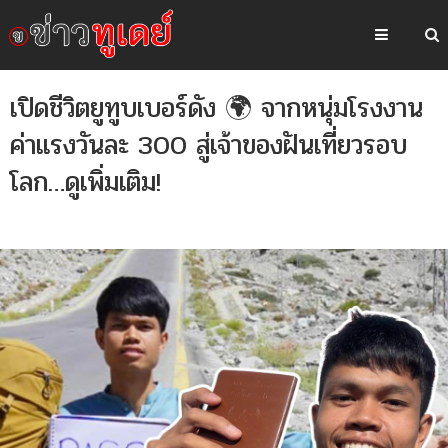
เปิดชีวิตยูทูบเบอร์ดัง 🌍 จากหนุ่มโรงงาน
ค่าแรงวันละ 300 สู่เจ้าของฝันเที่ยวรอบ
โลก…ดูเพิ่มเติม!