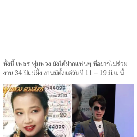
ทั้งนี้ เพชร พุ่มพวง ยังได้ฝากแฟนๆ ที่อยากไปร่วม
งาน 34 ปีแม่ผึ้ง งานมีตั้งแต่วันที่ 11 – 19 มิ.ย. นี้