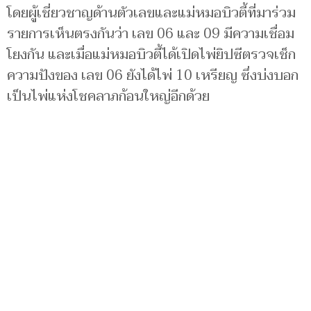
โดยผู้เชี่ยวชาญด้านตัวเลขและแม่หมอบิวตี้ที่มาร่วม
รายการเห็นตรงกันว่า เลข 06 และ 09 มีความเชื่อม
โยงกัน และเมื่อแม่หมอบิวตี้ได้เปิดไพ่ยิปซีตรวจเช็ก
ความปังของ เลข 06 ยังได้ไพ่ 10 เหรียญ ซึ่งบ่งบอก
เป็นไพ่แห่งโชคลาภก้อนใหญ่อีกด้วย