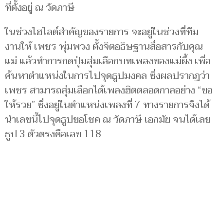
ที่ตั้งอยู่ ณ วัดภาษี
ในช่วงไฮไลต์สำคัญของรายการ จะอยู่ในช่วงที่ทีม
งานให้ เพชร พุ่มพวง ตั้งจิตอธิษฐานสื่อสารกับคุณ
แม่ แล้วทำการกดปุ่มสุ่มเลือกบทเพลงของแม่ผึ้ง เพื่อ
ค้นหาตำแหน่งในการไปจุดธูปมงคล ซึ่งผลปรากฏว่า
เพชร สามารถสุ่มเลือกได้เพลงฮิตตลอดกาลอย่าง “ขอ
ให้รวย” ซึ่งอยู่ในตำแหน่งเพลงที่ 7 ทางรายการจึงได้
นำเลขนี้ไปจุดธูปขอโชค ณ วัดภาษี เอกมัย จนได้เลข
ธูป 3 ตัวตรงคือเลข 118