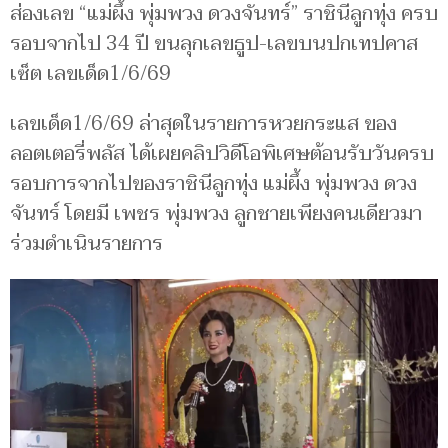
ส่องเลข “แม่ผึ้ง พุ่มพวง ดวงจันทร์” ราชินีลูกทุ่ง ครบ
รอบจากไป 34 ปี ขนลุกเลขธูป-เลขบนปกเทปคาส
เซ็ต เลขเด็ด1/6/69
เลขเด็ด1/6/69 ล่าสุดในรายการหวยกระแส ของ
ลอตเตอรี่พลัส ได้เผยคลิปวิดีโอพิเศษต้อนรับวันครบ
รอบการจากไปของราชินีลูกทุ่ง แม่ผึ้ง พุ่มพวง ดวง
จันทร์ โดยมี เพชร พุ่มพวง ลูกชายเพียงคนเดียวมา
ร่วมดำเนินรายการ