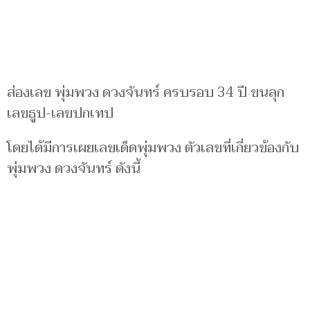
ส่องเลข พุ่มพวง ดวงจันทร์ ครบรอบ 34 ปี ขนลุก
เลขธูป-เลขปกเทป
โดยได้มีการเผยเลขเด็ดพุ่มพวง ตัวเลขที่เกี่ยวข้องกับ
พุ่มพวง ดวงจันทร์ ดังนี้