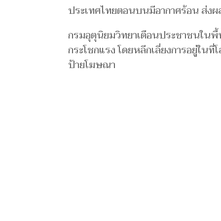
ประเทศไทยตอนบนมีอากาศร้อน ส่งผล
กรมอุตุนิยมวิทยาเตือนประชาชนในพื้
กระโชกแรง โดยหลีกเลี่ยงการอยู่ในที่โล
ป้ายโฆษณา