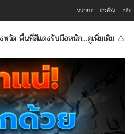
หน้าแรก
ข่าวทั่วไป
คลิป
หวัด พื้นที่สีแดงรับมือหนัก…ดูเพิ่มเติม ⚠️