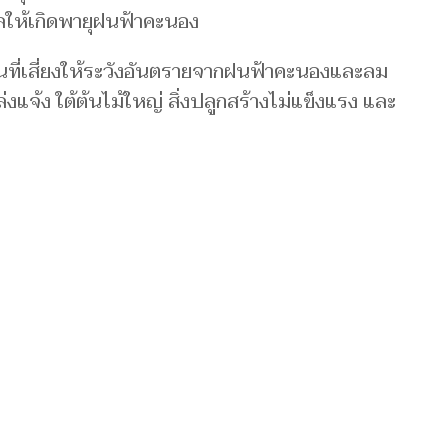
ให้เกิดพายุฝนฟ้าคะนอง
นที่เสี่ยงให้ระวังอันตรายจากฝนฟ้าคะนองและลม
่งแจ้ง ใต้ต้นไม้ใหญ่ สิ่งปลูกสร้างไม่แข็งแรง และ