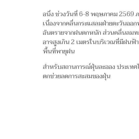
อนึ่ง ช่วงวันที่ 6-8 พฤษภาคม 2569 ภ
เนื่องจากคลื่นกระแสลมฝ่ายตะวันออ
อันตรายจากฝนตกหนัก ส่วนคลื่นลมท
อาจสูงเกิน 2 เมตรในบริเวณที่มีฝนฟ้
พื้นที่พายุฝน
สำหรับสถานการณ์ฝุ่นละออง ประเทศไ
ตกช่วยลดการสะสมของฝุ่น