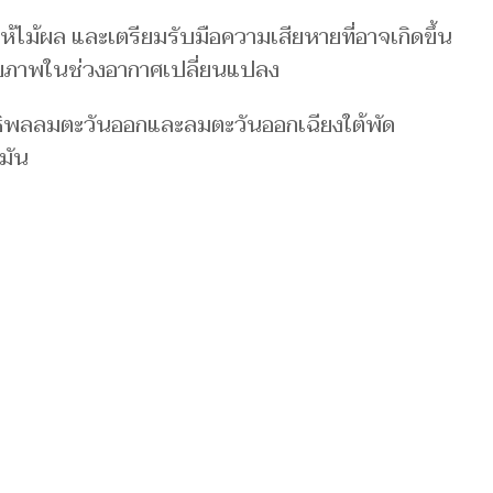
ไม้ผล และเตรียมรับมือความเสียหายที่อาจเกิดขึ้น
สุขภาพในช่วงอากาศเปลี่ยนแปลง
ธิพลลมตะวันออกและลมตะวันออกเฉียงใต้พัด
มัน