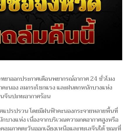
วิทยาออกประกาศเตือนพยากรณ์อากาศ 24 ชั่วโมง
้าคะนอง ลมกระโชกแรง และฝนตกหนักบางแห่ง
นจีนปะทะอากาศร้อน
แปรปรวน โดยมีฝนฟ้าคะนองกระจายหลายพื้นที่
กบางแห่ง เนื่องจากบริเวณความกดอากาศสูงหรือ
ลุมภาคตะวันออกเฉียงเหนือและทะเลจีนใต้ ขณะที่