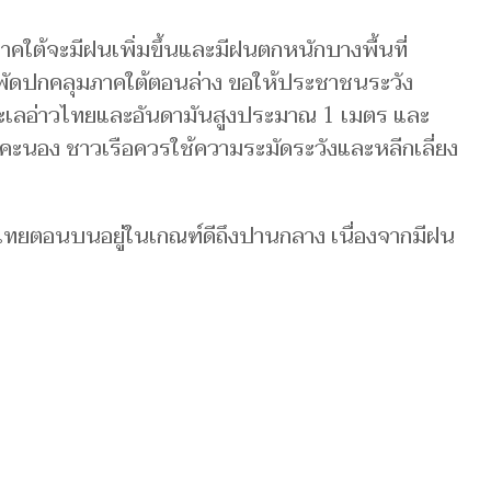
าคใต้จะมีฝนเพิ่มขึ้นและมีฝนตกหนักบางพื้นที่
กพัดปกคลุมภาคใต้ตอนล่าง ขอให้ประชาชนระวัง
ะเลอ่าวไทยและอันดามันสูงประมาณ 1 เมตร และ
าคะนอง ชาวเรือควรใช้ความระมัดระวังและหลีกเลี่ยง
ทยตอนบนอยู่ในเกณฑ์ดีถึงปานกลาง เนื่องจากมีฝน