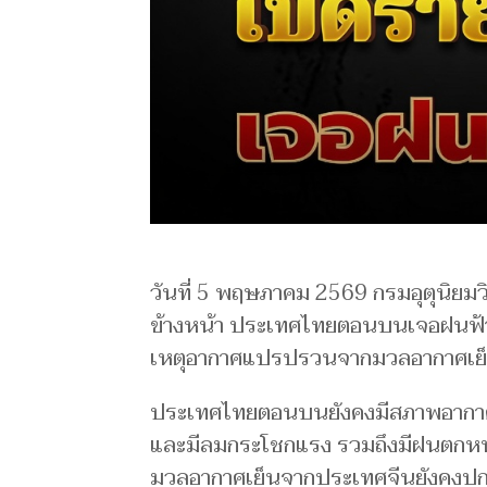
วันที่ 5 พฤษภาคม 2569 กรมอุตุนิยม
ข้างหน้า ประเทศไทยตอนบนเจอฝนฟ
เหตุอากาศแปรปรวนจากมวลอากาศเย็
ประเทศไทยตอนบนยังคงมีสภาพอากาศ
และมีลมกระโชกแรง รวมถึงมีฝนตกหนั
มวลอากาศเย็นจากประเทศจีนยังคงปกค