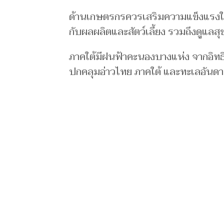
ด้านเกษตรกรควรเสริมความแข็งแรงให้
กับผลผลิตและสัตว์เลี้ยง รวมถึงดูแล
ภาคใต้มีฝนฟ้าคะนองบางแห่ง จากอิท
ปกคลุมอ่าวไทย ภาคใต้ และทะเลอันดา