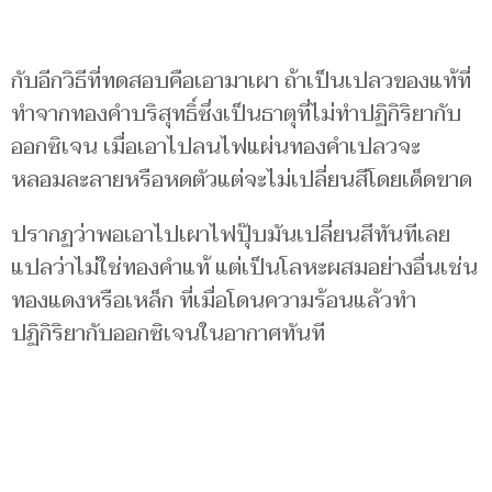
กับอีกวิธีที่ทดสอบคือเอามาเผา ถ้าเป็นเปลวของแท้ที่
ทำจากทองคำบริสุทธิ์ซึ่งเป็นธาตุที่ไม่ทำปฏิกิริยากับ
ออกซิเจน เมื่อเอาไปลนไฟแผ่นทองคำเปลวจะ
หลอมละลายหรือหดตัวแต่จะไม่เปลี่ยนสีโดยเด็ดขาด
ปรากฏว่าพอเอาไปเผาไฟปุ๊บมันเปลี่ยนสีทันทีเลย
แปลว่าไม่ใช่ทองคำแท้ แต่เป็นโลหะผสมอย่างอื่นเช่น
ทองแดงหรือเหล็ก ที่เมื่อโดนความร้อนแล้วทำ
ปฏิกิริยากับออกซิเจนในอากาศทันที