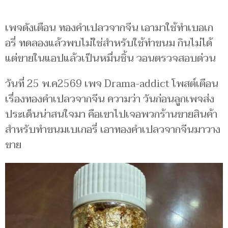
เพจดังเตือน ทองคำเปลวจากจีน เอามาใช้ทำเบอเก
อรี่ ทดลองแล้วพบไม่ใช่สำหรับใช้ทำขนม กินไม่ได้
แต่ขายในแอปแล้วเป็นหมื่นชิ้น วอนตรวจสอบด่วน
วันที่ 25 พ.ค2569 เพจ Drama-addict โพสต์เตือน
เรื่องทองคำเปลวจากจีน ความว่า วันก่อนลูกเพจส่ง
ประเด็นน่าสนใจมา คือเขาไปเจอพวกร้านขายสินค้า
สำหรับทำขนมเบเกอรี่ เอาทองคำเปลวจากจีนมาวาง
ขาย