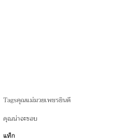
Tagsคุณแม่มวยเพชรยินดี
คุณน่าจะชอบ
แท็ก