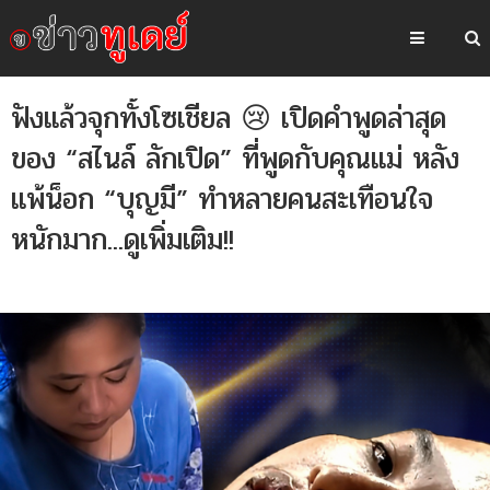
ฟังแล้วจุกทั้งโซเชียล 😢 เปิดคำพูดล่าสุด
ของ “สไนล์ ลักเปิด” ที่พูดกับคุณแม่ หลัง
แพ้น็อก “บุญมี” ทำหลายคนสะเทือนใจ
หนักมาก...ดูเพิ่มเติม!!