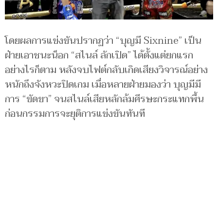
โดยผลการแข่งขันปรากฏว่า “บุญมี Sixnine” เป็น
ฝ่ายเอาชนะน็อก “สไนล์ ลักเปิด” ได้ตั้งแต่ยกแรก
อย่างไรก็ตาม หลังจบไฟต์กลับเกิดเสียงวิจารณ์อย่าง
หนักถึงจังหวะปิดเกม เมื่อหลายฝ่ายมองว่า บุญมีมี
การ “ขัดขา” จนสไนล์เสียหลักล้มศีรษะกระแทกพื้น
ก่อนกรรมการจะยุติการแข่งขันทันที