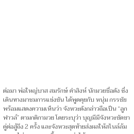
ต่อมา พ่อใหญ่บาส สมรักษ์ คำสิงห์ นักมวยชื่อดัง ซึ่ง
เดินทางมาชมการแข่งขัน ได้พูดคุยกับ หนุ่ม กรรชัย
พร้อมแสดงความเห็นว่า จังหวะดังกล่าวถือเป็น “ลูก
ฟาวล์” ตามกติกามวย โดยระบุว่า บุญมีมีจังหวะขัดขา
คู่ต่อสู้ถึง 2 ครั้ง และจังหวะสุดท้ายส่งผลให้สไนล์ล้ม