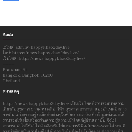
ติดต่อ
เอไมด์: admin@happykhao2day.live
ไลน์: https://news.happykhao2day.live/
เว็บไซต์: https://news.happykhao2day.live/
--------
Pratunam St
Bangkok, Bangkok 10200
Thailand
หมายเหตุ
https://news.happykhao2day.live/ เป็นเว็บไซต์ที่รวบรวมบทความ
เกี่ยวกับสุขภาพ ข่าวด่วน คลิป กีฬา สุขภาพ อาหาร!! แนะนำเทคนิคการ
การกิน เกร็ดความรู้ เคล็ดลับต่างๆในชีวิตประจำวัน ซึ่งข้อมูลทั้งหมดได้
รวบรวมไว้เพื่อเสริมสร้างความรู้ความเข้าใจแก่ผู้อ่านเท่านั้น จึงไม่
สามารถนำไปใช้นำไปอ้างอิงหรือใช้แทนการวินิจฉัยของแพทย์ได้ หากมี
การนำข้อมูลในเว็บไซต์ไปใช้ ทางเว็บไซต์จะไม่รับผิดชอบต่อความเสีย