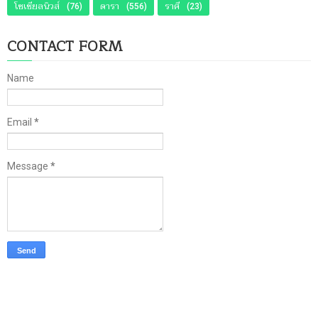
โซเชียลนิวส์
ดารา
ราศี
(76)
(556)
(23)
CONTACT FORM
Name
Email
*
Message
*