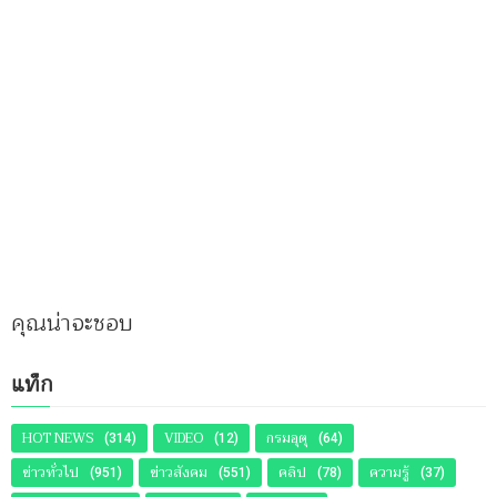
คุณน่าจะชอบ
แท็ก
HOT NEWS
VIDEO
กรมอุตุ
(314)
(12)
(64)
ข่าวทั่วไป
ข่าวสังคม
คลิป
ความรู้
(951)
(551)
(78)
(37)