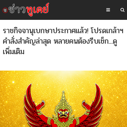
ราชกิจจานุเบกษาประกาศแล้ว! โปรดเกล้าฯ
คำสั่งสำคัญล่าสุด หลายคนต้องรีบเช็ก...ดู
เพิ่มเติม