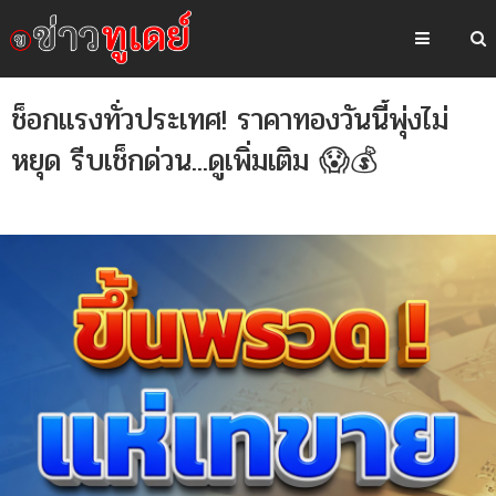
ช็อกแรงทั่วประเทศ! ราคาทองวันนี้พุ่งไม่
หยุด รีบเช็กด่วน...ดูเพิ่มเติม 😱💰