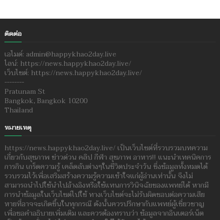
ติดต่อ
เอไมด์: admin@happykhao2day.live
ไลน์: https://news.happykhao2day.live/
เว็บไซต์: https://news.happykhao2day.live/
--------
Pratunam St
Bangkok, Bangkok 10200
Thailand
หมายเหตุ
https://news.happykhao2day.live/ เป็นเว็บไซต์ที่รวบรวมบทความ
เกี่ยวกับสุขภาพ ข่าวด่วน คลิป กีฬา สุขภาพ อาหาร!! แนะนำเทคนิคการ
การกิน เกร็ดความรู้ เคล็ดลับต่างๆในชีวิตประจำวัน ซึ่งข้อมูลทั้งหมดได้
รวบรวมไว้เพื่อเสริมสร้างความรู้ความเข้าใจแก่ผู้อ่านเท่านั้น จึงไม่
สามารถนำไปใช้นำไปอ้างอิงหรือใช้แทนการวินิจฉัยของแพทย์ได้ หากมี
การนำข้อมูลในเว็บไซต์ไปใช้ ทางเว็บไซต์จะไม่รับผิดชอบต่อความเสีย
หายที่อาจจะเกิดขึ้นในทุกกรณี ดังนั้นควรปรึกษากับแพทย์ผู้เชี่ยวชาญ
เพื่อขอคำอธิบายเพิ่มเติม และควรต้องทราบว่า ข้อมูลจากอินเตอร์เน็ต