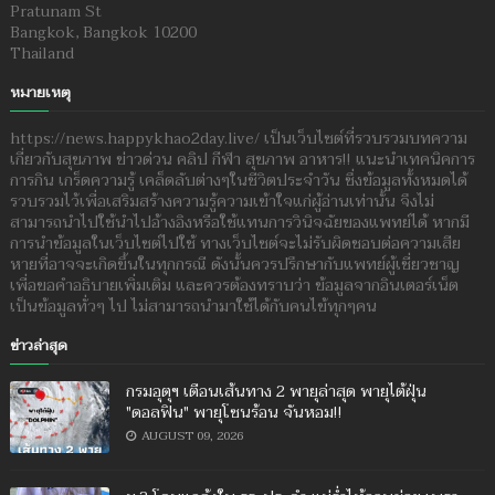
Pratunam St
Bangkok, Bangkok 10200
Thailand
หมายเหตุ
https://news.happykhao2day.live/ เป็นเว็บไซต์ที่รวบรวมบทความ
เกี่ยวกับสุขภาพ ข่าวด่วน คลิป กีฬา สุขภาพ อาหาร!! แนะนำเทคนิคการ
การกิน เกร็ดความรู้ เคล็ดลับต่างๆในชีวิตประจำวัน ซึ่งข้อมูลทั้งหมดได้
รวบรวมไว้เพื่อเสริมสร้างความรู้ความเข้าใจแก่ผู้อ่านเท่านั้น จึงไม่
สามารถนำไปใช้นำไปอ้างอิงหรือใช้แทนการวินิจฉัยของแพทย์ได้ หากมี
การนำข้อมูลในเว็บไซต์ไปใช้ ทางเว็บไซต์จะไม่รับผิดชอบต่อความเสีย
หายที่อาจจะเกิดขึ้นในทุกกรณี ดังนั้นควรปรึกษากับแพทย์ผู้เชี่ยวชาญ
เพื่อขอคำอธิบายเพิ่มเติม และควรต้องทราบว่า ข้อมูลจากอินเตอร์เน็ต
เป็นข้อมูลทั่วๆ ไป ไม่สามารถนำมาใช้ได้กับคนไข้ทุกๆคน
ข่าวล่าสุด
กรมอุตุฯ เตือนเส้นทาง 2 พายุล่าสุด พายุไต้ฝุ่น
"ดอลฟิน" พายุโซนร้อน จันหอม!!
AUGUST 09, 2026