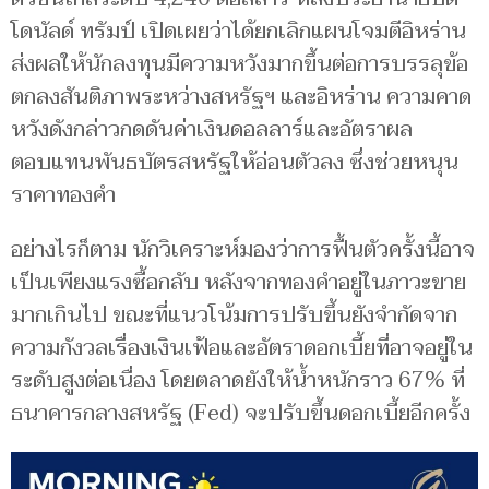
โดนัลด์ ทรัมป์ เปิดเผยว่าได้ยกเลิกแผนโจมตีอิหร่าน
ส่งผลให้นักลงทุนมีความหวังมากขึ้นต่อการบรรลุข้อ
ตกลงสันติภาพระหว่างสหรัฐฯ และอิหร่าน ความคาด
หวังดังกล่าวกดดันค่าเงินดอลลาร์และอัตราผล
ตอบแทนพันธบัตรสหรัฐให้อ่อนตัวลง ซึ่งช่วยหนุน
ราคาทองคำ
อย่างไรก็ตาม นักวิเคราะห์มองว่าการฟื้นตัวครั้งนี้อาจ
เป็นเพียงแรงซื้อกลับ หลังจากทองคำอยู่ในภาวะขาย
มากเกินไป ขณะที่แนวโน้มการปรับขึ้นยังจำกัดจาก
ความกังวลเรื่องเงินเฟ้อและอัตราดอกเบี้ยที่อาจอยู่ใน
ระดับสูงต่อเนื่อง โดยตลาดยังให้น้ำหนักราว 67% ที่
ธนาคารกลางสหรัฐ (Fed) จะปรับขึ้นดอกเบี้ยอีกครั้ง