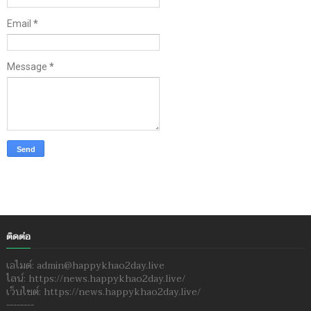
Email
*
Message
*
ติดต่อ
เอไมด์: admin@happykhao2day.live
ไลน์: https://news.happykhao2day.live/
เว็บไซต์: https://news.happykhao2day.live/
--------