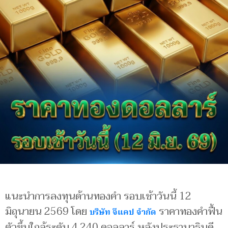
แนะนำการลงทุนด้านทองคำ รอบเช้าวันนี้ 12
มิถุนายน 2569 โดย
ราคาทองคำฟื้น
บริษัท จีแคป จำกัด
ตัวขึ้นใกล้ระดับ 4,240 ดอลลาร์ หลังประธานาธิบดี