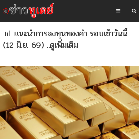
📊 แนะนำการลงทุนทองคำ รอบเช้าวันนี้
(12 มิ.ย. 69) ..ดูเพิ่มเติม