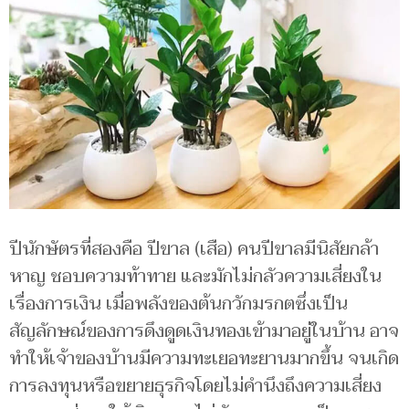
ปีนักษัตรที่สองคือ ปีขาล (เสือ) คนปีขาลมีนิสัยกล้า
หาญ ชอบความท้าทาย และมักไม่กลัวความเสี่ยงใน
เรื่องการเงิน เมื่อพลังของต้นกวักมรกตซึ่งเป็น
สัญลักษณ์ของการดึงดูดเงินทองเข้ามาอยู่ในบ้าน อาจ
ทำให้เจ้าของบ้านมีความทะเยอทะยานมากขึ้น จนเกิด
การลงทุนหรือขยายธุรกิจโดยไม่คำนึงถึงความเสี่ยง