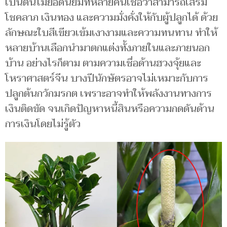
เป็นต้นไม้ยอดนิยมที่หลายคนเชื่อว่าสามารถเสริม
โชคลาภ เงินทอง และความมั่งคั่งให้กับผู้ปลูกได้ ด้วย
ลักษณะใบสีเขียวเข้มเงางามและความทนทาน ทำให้
หลายบ้านเลือกนำมาตกแต่งทั้งภายในและภายนอก
บ้าน อย่างไรก็ตาม ตามความเชื่อด้านฮวงจุ้ยและ
โหราศาสตร์จีน บางปีนักษัตรอาจไม่เหมาะกับการ
ปลูกต้นกวักมรกต เพราะอาจทำให้พลังงานทางการ
เงินติดขัด จนเกิดปัญหาหนี้สินหรือความกดดันด้าน
การเงินโดยไม่รู้ตัว