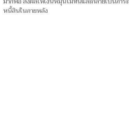
มากพอ ส่งผลให้เงินหมุนไม่ทันและกลายเป็นภาระ
หนี้สินในภายหลัง