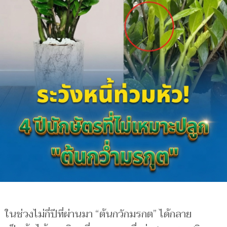
ในช่วงไม่กี่ปีที่ผ่านมา “ต้นกวักมรกต” ได้กลาย