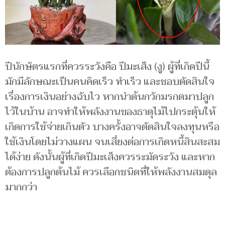
ปีนักษัตรแรกที่ควรระวังคือ ปีมะเส็ง (งู) ผู้ที่เกิดปีนี้
มักมีลักษณะเป็นคนคิดเร็ว ทำเร็ว และชอบตัดสินใจ
เรื่องการเงินอย่างฉับไว หากนำต้นกวักมรกตมาปลูก
ไว้ในบ้าน อาจทำให้พลังงานของธาตุไม้ไปกระตุ้นให้
เกิดการใช้จ่ายเกินตัว บางครั้งอาจตัดสินใจลงทุนหรือ
ใช้เงินโดยไม่วางแผน จนเสี่ยงต่อการเกิดหนี้สินสะสม
ได้ง่าย ดังนั้นผู้ที่เกิดปีมะเส็งควรระมัดระวัง และหาก
ต้องการปลูกต้นไม้ ควรเลือกชนิดที่ให้พลังงานสมดุล
มากกว่า