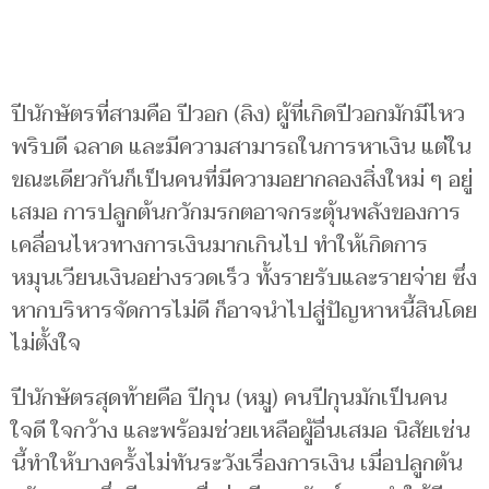
ปีนักษัตรที่สามคือ ปีวอก (ลิง) ผู้ที่เกิดปีวอกมักมีไหว
พริบดี ฉลาด และมีความสามารถในการหาเงิน แต่ใน
ขณะเดียวกันก็เป็นคนที่มีความอยากลองสิ่งใหม่ ๆ อยู่
เสมอ การปลูกต้นกวักมรกตอาจกระตุ้นพลังของการ
เคลื่อนไหวทางการเงินมากเกินไป ทำให้เกิดการ
หมุนเวียนเงินอย่างรวดเร็ว ทั้งรายรับและรายจ่าย ซึ่ง
หากบริหารจัดการไม่ดี ก็อาจนำไปสู่ปัญหาหนี้สินโดย
ไม่ตั้งใจ
ปีนักษัตรสุดท้ายคือ ปีกุน (หมู) คนปีกุนมักเป็นคน
ใจดี ใจกว้าง และพร้อมช่วยเหลือผู้อื่นเสมอ นิสัยเช่น
นี้ทำให้บางครั้งไม่ทันระวังเรื่องการเงิน เมื่อปลูกต้น