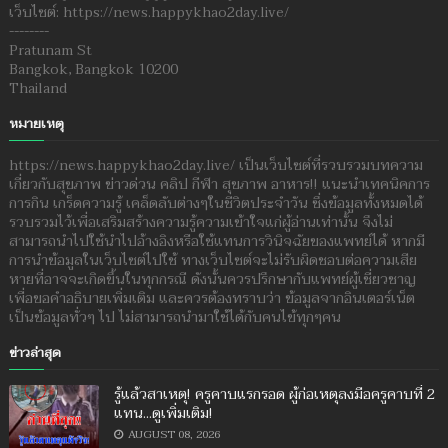
เว็บไซต์: https://news.happykhao2day.live/
--------
Pratunam St
Bangkok, Bangkok 10200
Thailand
หมายเหตุ
https://news.happykhao2day.live/ เป็นเว็บไซต์ที่รวบรวมบทความ
เกี่ยวกับสุขภาพ ข่าวด่วน คลิป กีฬา สุขภาพ อาหาร!! แนะนำเทคนิคการ
การกิน เกร็ดความรู้ เคล็ดลับต่างๆในชีวิตประจำวัน ซึ่งข้อมูลทั้งหมดได้
รวบรวมไว้เพื่อเสริมสร้างความรู้ความเข้าใจแก่ผู้อ่านเท่านั้น จึงไม่
สามารถนำไปใช้นำไปอ้างอิงหรือใช้แทนการวินิจฉัยของแพทย์ได้ หากมี
การนำข้อมูลในเว็บไซต์ไปใช้ ทางเว็บไซต์จะไม่รับผิดชอบต่อความเสีย
หายที่อาจจะเกิดขึ้นในทุกกรณี ดังนั้นควรปรึกษากับแพทย์ผู้เชี่ยวชาญ
เพื่อขอคำอธิบายเพิ่มเติม และควรต้องทราบว่า ข้อมูลจากอินเตอร์เน็ต
เป็นข้อมูลทั่วๆ ไป ไม่สามารถนำมาใช้ได้กับคนไข้ทุกๆคน
ข่าวล่าสุด
รู้แล้วสาเหตุ! ครูคาบแรกรอด ผู้ก่อเหตุลงมือครูคาบที่ 2
แทน...ดูเพิ่มเติม!
AUGUST 08, 2026