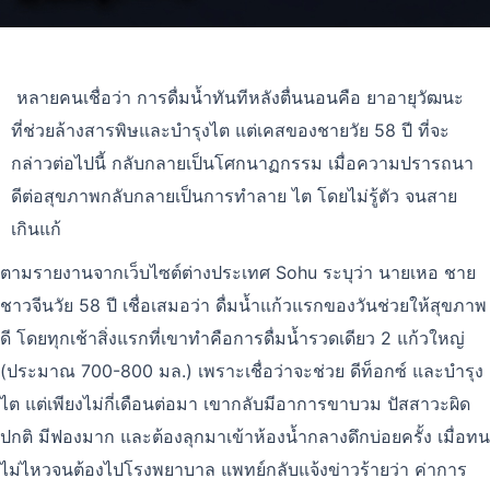
หลายคนเชื่อว่า การดื่มน้ำทันทีหลังตื่นนอนคือ ยาอายุวัฒนะ
ที่ช่วยล้างสารพิษและบำรุงไต แต่เคสของชายวัย 58 ปี ที่จะ
กล่าวต่อไปนี้ กลับกลายเป็นโศกนาฏกรรม เมื่อความปรารถนา
ดีต่อสุขภาพกลับกลายเป็นการทำลาย ไต โดยไม่รู้ตัว จนสาย
เกินแก้
ตามรายงานจากเว็บไซต์ต่างประเทศ Sohu ระบุว่า นายเหอ ชาย
ชาวจีนวัย 58 ปี เชื่อเสมอว่า ดื่มน้ำแก้วแรกของวันช่วยให้สุขภาพ
ดี โดยทุกเช้าสิ่งแรกที่เขาทำคือการดื่มน้ำรวดเดียว 2 แก้วใหญ่
(ประมาณ 700-800 มล.) เพราะเชื่อว่าจะช่วย ดีท็อกซ์ และบำรุง
ไต แต่เพียงไม่กี่เดือนต่อมา เขากลับมีอาการขาบวม ปัสสาวะผิด
ปกติ มีฟองมาก และต้องลุกมาเข้าห้องน้ำกลางดึกบ่อยครั้ง เมื่อทน
ไม่ไหวจนต้องไปโรงพยาบาล แพทย์กลับแจ้งข่าวร้ายว่า ค่าการ