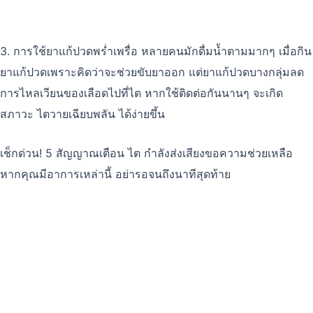
3. การใช้ยาแก้ปวดพร่ำเพรื่อ หลายคนมักดื่มน้ำตามมากๆ เมื่อกิน
ยาแก้ปวดเพราะคิดว่าจะช่วยขับยาออก แต่ยาแก้ปวดบางกลุ่มลด
การไหลเวียนของเลือดไปที่ไต หากใช้ติดต่อกันนานๆ จะเกิด
สภาวะ ไตวายเฉียบพลัน ได้ง่ายขึ้น
เช็กด่วน! 5 สัญญาณเตือน ไต กำลังส่งเสียงขอความช่วยเหลือ
หากคุณมีอาการเหล่านี้ อย่ารอจนถึงนาทีสุดท้าย