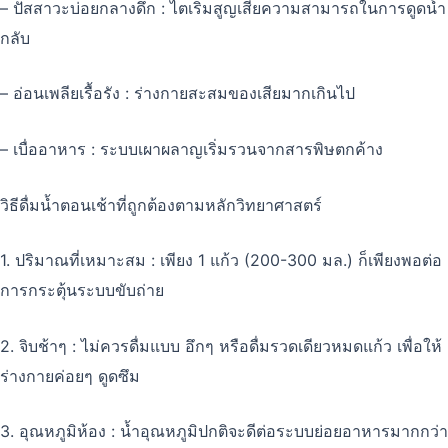
– ปัสสาวะบ่อยกลางดึก : ไตเริ่มสูญเสียความสามารถในการดูดน้ำ
กลับ
– อ่อนเพลียเรื้อรัง : ร่างกายสะสมของเสียมากเกินไป
– เบื่ออาหาร : ระบบเผาผลาญเริ่มรวนจากสารพิษตกค้าง
วิธีดื่มน้ำตอนเช้าที่ถูกต้องตามหลักวิทยาศาสตร์
1. ปริมาณที่เหมาะสม : เพียง 1 แก้ว (200-300 มล.) ก็เพียงพอต่อ
การกระตุ้นระบบขับถ่าย
2. จิบช้าๆ : ไม่ควรดื่มแบบ อึกๆ หรือดื่มรวดเดียวหมดแก้ว เพื่อให้
ร่างกายค่อยๆ ดูดซึม
3. อุณหภูมิห้อง : น้ำอุณหภูมิปกติจะดีต่อระบบย่อยอาหารมากกว่า