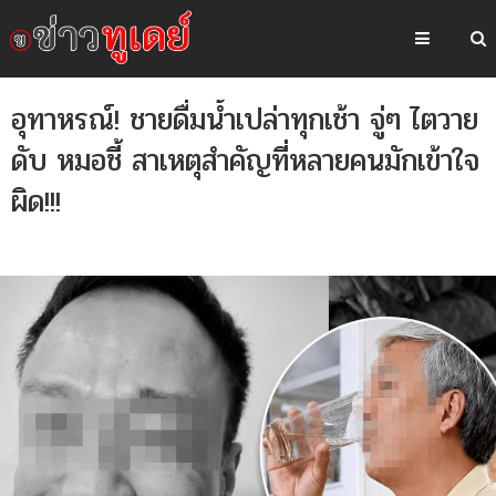
อุทาหรณ์! ชายดื่มน้ำเปล่าทุกเช้า จู่ๆ ไตวาย
ดับ หมอชี้ สาเหตุสำคัญที่หลายคนมักเข้าใจ
ผิด!!!