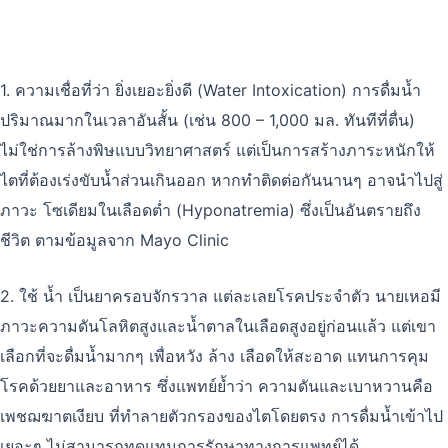
1. ความเชื่อที่ว่า ยิ่งเยอะยิ่งดี (Water Intoxication) การดื่มน้ำ
ปริมาณมากในเวลาอันสั้น (เช่น 800 – 1,000 มล. ทันทีที่ตื่น)
ไม่ใช่การล้างพิษแบบวิทยาศาสตร์ แต่เป็นการสร้างภาระหนักให้
ไตที่ต้องเร่งขับน้ำส่วนเกินออก หากทำติดต่อกันนานๆ อาจนำไปสู่
ภาวะ โซเดียมในเลือดต่ำ (Hyponatremia) ซึ่งเป็นอันตรายถึง
ชีวิต ตามข้อมูลจาก Mayo Clinic
2. ใช้ น้ำ เป็นยาครอบจักรวาล แต่ละเลยโรคประจำตัว นายเหอมี
ภาวะความดันโลหิตสูงและน้ำตาลในเลือดสูงอยู่ก่อนแล้ว แต่เขา
เลือกที่จะดื่มน้ำมากๆ เพื่อหวัง ล้าง เลือดให้สะอาด แทนการคุม
โรคด้วยยาและอาหาร ซึ่งแพทย์ย้ำว่า ความดันและเบาหวานคือ
เพชฌฆาตเงียบ ที่ทำลายตัวกรองของไตโดยตรง การดื่มน้ำเข้าไป
เยอะๆ ไม่สามารถทดแทนการรักษาทางการแพทย์ได้