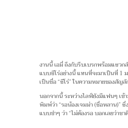
งานนี้ เอมี่ ถึงกับรีบเบรกพร้อมแซวกลับท
แบบซีโร่อย่างนี้ แทนที่จะมาเป็นที่ 1
เป็นชื่อ “ซีโร่” ในความหมายของสัญลัก
นอกจากนี้ ระหว่างไลฟ์ยังมีแฟนๆ เข้า
พิมพ์ว่า “รอน้องเจมม่า (ชื่อหลาน)” ซึ่
แบบขำๆ ว่า “ไม่ต้องรอ บอกเลยว่าชาติน