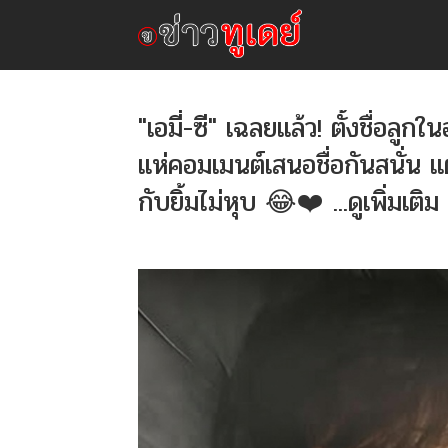
"เอมี่-ซี" เฉลยแล้ว! ตั้งชื่อล
แห่คอมเมนต์เสนอชื่อกันสนั่น แต
กับยิ้มไม่หุบ 😂❤️ ...ดูเพิ่มเติม