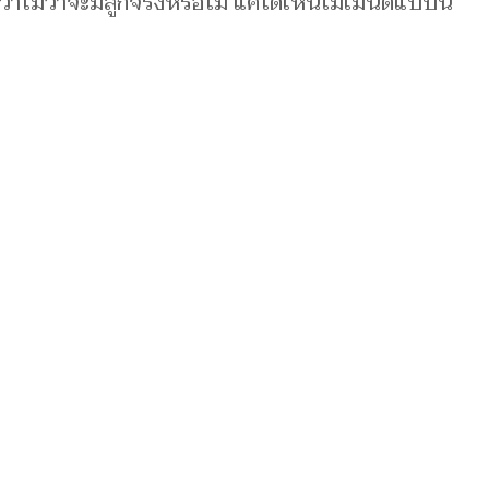
าไม่ว่าจะมีลูกจริงหรือไม่ แค่ได้เห็นโมเมนต์แบบนี้