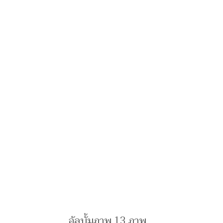
อัลบั้มภาพ 13 ภาพ