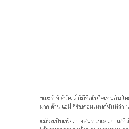
ขณะที่ ซี ศิวัฒน์ ก็มีชื่อในใจเช่นกัน 
มาก ด้าน เอมี่ ก็รีบคอมเมนต์ทันทีว่า “เ
แม้จะเป็นเพียงบทสนทนาเล่นๆ แต่ก็ท