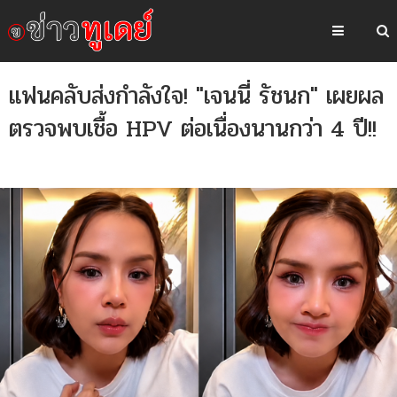
แฟนคลับส่งกำลังใจ! "เจนนี่ รัชนก" เผยผล
ตรวจพบเชื้อ HPV ต่อเนื่องนานกว่า 4 ปี!!