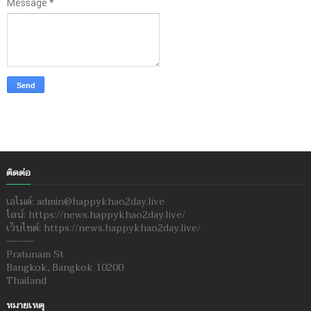
Message
*
ติดต่อ
เอไมด์: admin@happykhao2day.live
ไลน์: https://news.happykhao2day.live/
เว็บไซต์: https://news.happykhao2day.live/
--------
Pratunam St
Bangkok, Bangkok 10200
Thailand
หมายเหตุ