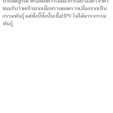
ปากมดลูกได้ พร้อมเผยว่าไม่มีอาการอะไรเลย เจ้าตัว
ยอมรับว่าตกใจมากเมื่อทราบผลตรวจเนื่องจากเป็น
กรรมพันธ์ุ แต่ทั้งนี้ทั้งนั้นเชื้อHPV ไม่ได้มาจากรรม
พันธ์ุ