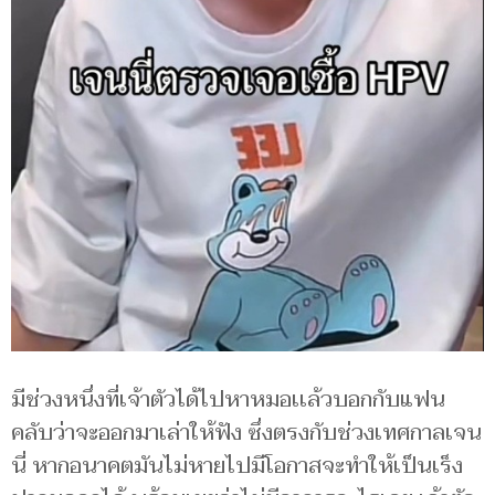
มีช่วงหนึ่งที่เจ้าตัวได้ไปหาหมอเเล้วบอกกับแฟน
คลับว่าจะออกมาเล่าให้ฟัง ซึ่งตรงกับช่วงเทศกาลเจน
นี่ หากอนาคตมันไม่หายไปมีโอกาสจะทำให้เป็นเร็ง